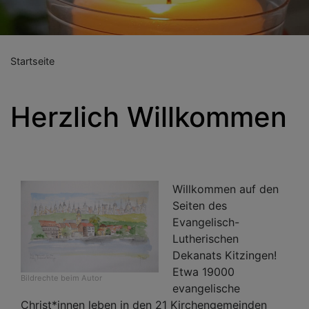
Startseite
Herzlich Willkommen
Willkommen auf den
Seiten des
Evangelisch-
Lutherischen
Dekanats Kitzingen!
Etwa 19000
Bildrechte
beim Autor
evangelische
Christ*innen leben in den 21 Kirchengemeinden