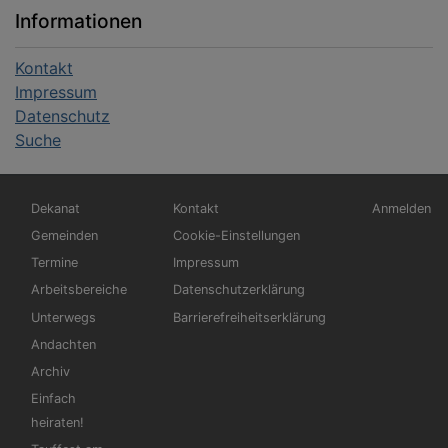
Informationen
Kontakt
Impressum
Datenschutz
Suche
Hauptnavigation
Fußbereichsmenü
Benutzerm
Dekanat
Kontakt
Anmelden
Gemeinden
Cookie-Einstellungen
Termine
Impressum
Arbeitsbereiche
Datenschutzerklärung
Unterwegs
Barrierefreiheitserklärung
Andachten
Archiv
Einfach
heiraten!