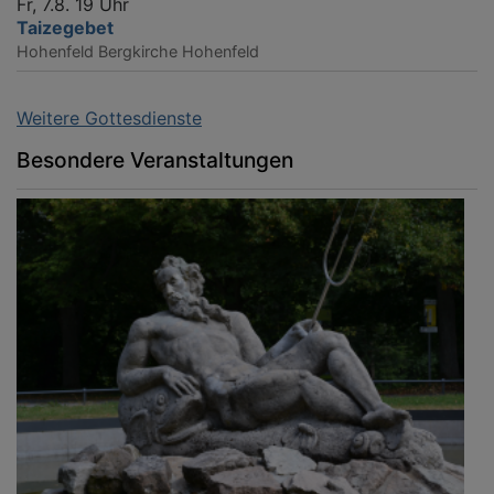
Fr, 7.8. 19 Uhr
Taizegebet
Hohenfeld
Bergkirche Hohenfeld
Weitere Gottesdienste
Besondere Veranstaltungen