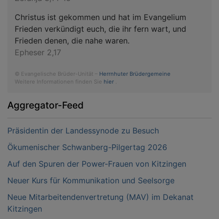
Christus ist gekommen und hat im Evangelium
Frieden verkündigt euch, die ihr fern wart, und
Frieden denen, die nahe waren.
Epheser 2,17
© Evangelische Brüder-Unität –
Herrnhuter Brüdergemeine
Weitere Informationen finden Sie
hier
.
Aggregator-Feed
Präsidentin der Landessynode zu Besuch
Ökumenischer Schwanberg-Pilgertag 2026
Auf den Spuren der Power-Frauen von Kitzingen
Neuer Kurs für Kommunikation und Seelsorge
Neue Mitarbeitendenvertretung (MAV) im Dekanat
Kitzingen