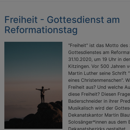
Freiheit - Gottesdienst am
Reformationstag
"Freiheit" ist das Motto des
Gottesdienstes am Reformat
31.10.2020, um 19 Uhr in de
Kitzingen. Vor 500 Jahren v
Martin Luther seine Schrift 
eines Christenmenschen". W
Freiheit aus? Und welche A
diese Freiheit? Diesen Frag
Baderschneider in ihrer Pred
Musikalisch wird der Gottes
Dekanatskantor Martin Blau
Solosänger*innen aus dem B
Dekanatsbezirks gestaltet.