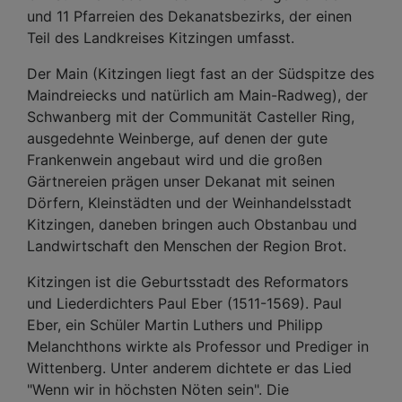
und 11 Pfarreien des Dekanatsbezirks, der einen
Teil des Landkreises Kitzingen umfasst.
Der Main (Kitzingen liegt fast an der Südspitze des
Maindreiecks und natürlich am Main-Radweg), der
Schwanberg mit der Communität Casteller Ring,
ausgedehnte Weinberge, auf denen der gute
Frankenwein angebaut wird und die großen
Gärtnereien prägen unser Dekanat mit seinen
Dörfern, Kleinstädten und der Weinhandelsstadt
Kitzingen, daneben bringen auch Obstanbau und
Landwirtschaft den Menschen der Region Brot.
Kitzingen ist die Geburtsstadt des Reformators
und Liederdichters Paul Eber (1511-1569). Paul
Eber, ein Schüler Martin Luthers und Philipp
Melanchthons wirkte als Professor und Prediger in
Wittenberg. Unter anderem dichtete er das Lied
"Wenn wir in höchsten Nöten sein". Die