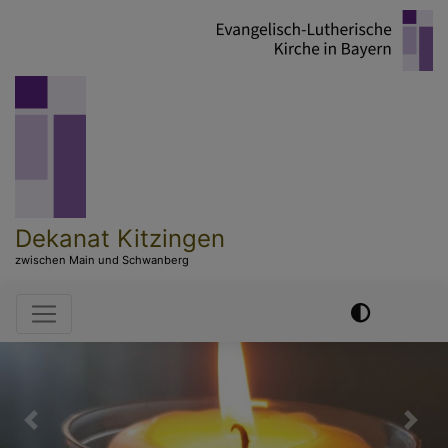
Direkt
zum
Inhalt
Dekanat Kitzingen
zwischen Main und Schwanberg
Hauptnavigation
Previous
Nex