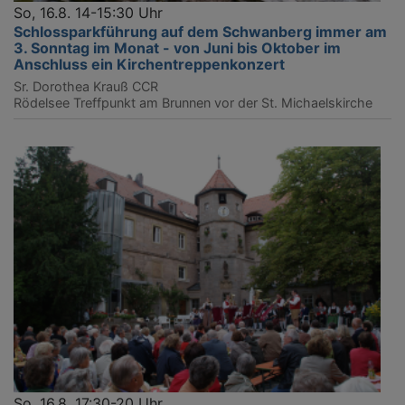
So, 16.8. 14-15:30 Uhr
Schlossparkführung auf dem Schwanberg immer am
3. Sonntag im Monat - von Juni bis Oktober im
Anschluss ein Kirchentreppenkonzert
Sr. Dorothea Krauß CCR
Rödelsee
Treffpunkt am Brunnen vor der St. Michaelskirche
So, 16.8. 17:30-20 Uhr