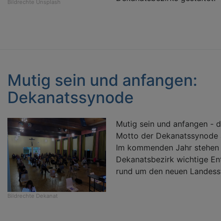
Bildrechte
Unsplash
Mutig sein und anfangen:
Dekanatssynode
Mutig sein und anfangen - 
Motto der Dekanatssynode 
Im kommenden Jahr stehen 
Dekanatsbezirk wichtige E
rund um den neuen Landesst
Bildrechte
Dekanat