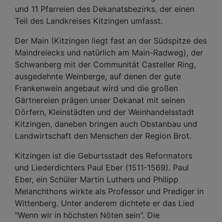
und 11 Pfarreien des Dekanatsbezirks, der einen
Teil des Landkreises Kitzingen umfasst.
Der Main (Kitzingen liegt fast an der Südspitze des
Maindreiecks und natürlich am Main-Radweg), der
Schwanberg mit der Communität Casteller Ring,
ausgedehnte Weinberge, auf denen der gute
Frankenwein angebaut wird und die großen
Gärtnereien prägen unser Dekanat mit seinen
Dörfern, Kleinstädten und der Weinhandelsstadt
Kitzingen, daneben bringen auch Obstanbau und
Landwirtschaft den Menschen der Region Brot.
Kitzingen ist die Geburtsstadt des Reformators
und Liederdichters Paul Eber (1511-1569). Paul
Eber, ein Schüler Martin Luthers und Philipp
Melanchthons wirkte als Professor und Prediger in
Wittenberg. Unter anderem dichtete er das Lied
"Wenn wir in höchsten Nöten sein". Die