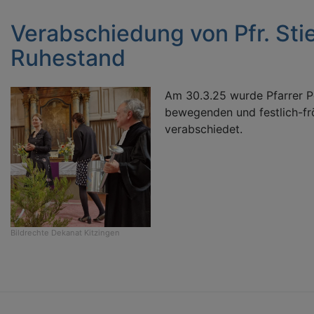
Verabschiedung von Pfr. Stie
Ruhestand
Am 30.3.25 wurde Pfarrer Pe
bewegenden und festlich-fr
verabschiedet.
Bildrechte
Dekanat Kitzingen