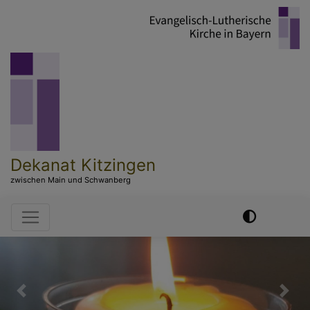
Direkt
zum
Inhalt
Dekanat Kitzingen
zwischen Main und Schwanberg
Hauptnavigation
Previous
Nex