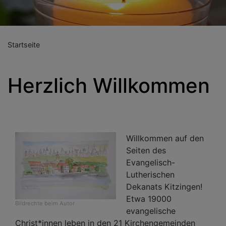
Startseite
Herzlich Willkommen
Willkommen auf den
Seiten des
Evangelisch-
Lutherischen
Dekanats Kitzingen!
Etwa 19000
Bildrechte
beim Autor
evangelische
Christ*innen leben in den 21 Kirchengemeinden