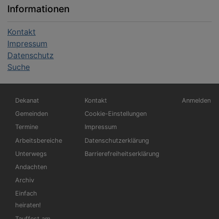
Informationen
Kontakt
Impressum
Datenschutz
Suche
Hauptnavigation
Fußbereichsmenü
Benutzerm
Dekanat
Kontakt
Anmelden
Gemeinden
Cookie-Einstellungen
Termine
Impressum
Arbeitsbereiche
Datenschutzerklärung
Unterwegs
Barrierefreiheitserklärung
Andachten
Archiv
Einfach
heiraten!
Tauffest am