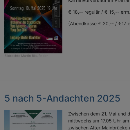
Kartenvorverkauf im Pfarram
€ 18,-- regulär / € 15,-- erm
(Abendkasse € 20,-- / €17 e
Bildrechte
Martin Blaufelder
5 nach 5-Andachten 2025
Zwischen dem 21. Mai und de
mittwochs um 17.05 Uhr a
zwischen Alter Mainbrücke