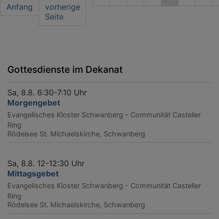
page
Anfang
Seite
vorherige
Seite
Seite
Gottesdienste im Dekanat
Sa, 8.8. 6:30-7:10 Uhr
Morgengebet
Evangelisches Kloster Schwanberg - Communität Casteller
Ring
Rödelsee
St. Michaelskirche, Schwanberg
Sa, 8.8. 12-12:30 Uhr
Mittagsgebet
Evangelisches Kloster Schwanberg - Communität Casteller
Ring
Rödelsee
St. Michaelskirche, Schwanberg