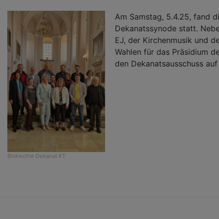
Am Samstag, 5.4.25, fand di
Dekanatssynode statt. Nebe
EJ, der Kirchenmusik und d
Wahlen für das Präsidium d
den Dekanatsausschuss auf
Bildrechte
Dekanat KT