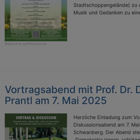
Stadtschoppengelände) zu e
Musik und Gedanken zu ei
Bildrechte
grafikscheune
Vortragsabend mit Prof. Dr. D
Prantl am 7. Mai 2025
Herzliche Einladung zum Vo
Diskussionsabend am 7. Ma
Schwanberg. Der Abend steh
„Demokratie lernen, schütz