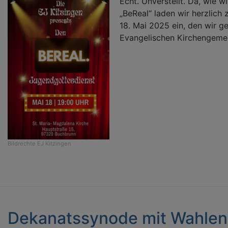
Echt. Unverstellt. Da, wie w
„BeReal“ laden wir herzlic
18. Mai 2025 ein, den wir 
Evangelischen Kirchengemei
Bildrechte
EJ Kitzingen
Dekanatssynode mit Wahlen