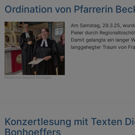
Ordination von Pfarrerin Bec
Am Samstag, 29.3.25, wurde
Pieler durch Regionalbischöf
Damit gelangte ein langer W
langgehegter Traum von Frau
Bildrechte
Dekanat Kitzingen
Konzertlesung mit Texten Di
Bonhoeffers