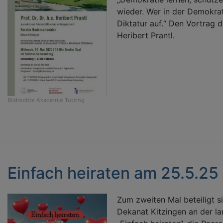
wieder. Wer in der Demokrat
Diktatur auf.“ Den Vortrag da
Heribert Prantl.
Bildrechte
Akademie Tutzing
Einfach heiraten am 25.5.25
Zum zweiten Mal beteiligt s
Dekanat Kitzingen an der la