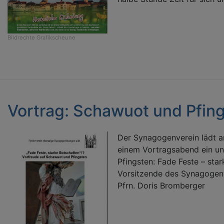
Bildrechte
Grafikscheune
Vortrag: Schawuot und Pfin
Der Synagogenverein lädt a
einem Vortragsabend ein un
Pfingsten: Fade Feste – star
Vorsitzende des Synagogenve
Pfrn. Doris Bromberger