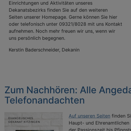
Einrichtungen und Aktivitäten unseres
Dekanatsbezirks finden Sie auf den weiteren
Seiten unserer Homepage. Gerne können Sie hier
oder telefonisch unter 09321/8028 mit uns Kontakt
aufnehmen. Noch mehr freuen wir uns, wenn wir
uns persönlich begegnen.
Kerstin Baderschneider, Dekanin
Zum Nachhören: Alle Anged
Telefonandachten
Auf unseren Seiten
finden S
Haupt- und Ehrenamtlichen 
der Passionszeit bis Pfings