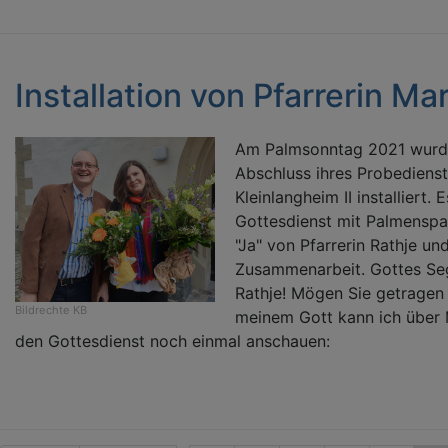
Installation von Pfarrerin Ma
Am Palmsonntag 2021 wurde 
Abschluss ihres Probedienste
Kleinlangheim II installiert.
Gottesdienst mit Palmenspal
"Ja" von Pfarrerin Rathje u
Zusammenarbeit. Gottes Sege
Rathje! Mögen Sie getragen 
Bildrechte
KB
meinem Gott kann ich über 
den Gottesdienst noch einmal anschauen: