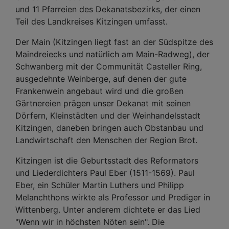
und 11 Pfarreien des Dekanatsbezirks, der einen
Teil des Landkreises Kitzingen umfasst.
Der Main (Kitzingen liegt fast an der Südspitze des
Maindreiecks und natürlich am Main-Radweg), der
Schwanberg mit der Communität Casteller Ring,
ausgedehnte Weinberge, auf denen der gute
Frankenwein angebaut wird und die großen
Gärtnereien prägen unser Dekanat mit seinen
Dörfern, Kleinstädten und der Weinhandelsstadt
Kitzingen, daneben bringen auch Obstanbau und
Landwirtschaft den Menschen der Region Brot.
Kitzingen ist die Geburtsstadt des Reformators
und Liederdichters Paul Eber (1511-1569). Paul
Eber, ein Schüler Martin Luthers und Philipp
Melanchthons wirkte als Professor und Prediger in
Wittenberg. Unter anderem dichtete er das Lied
"Wenn wir in höchsten Nöten sein". Die