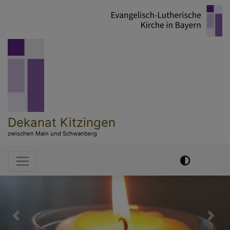
Direkt
zum
Inhalt
Dekanat Kitzingen
zwischen Main und Schwanberg
Hauptnavigation
Previous
Nex