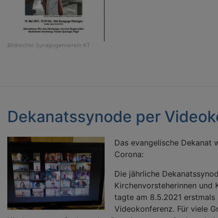
Bildrechte
Synagogenverein KT
Dekanatssynode per Videok
Das evangelische Dekanat w
Corona:
Die jährliche Dekanatssynod
Kirchenvorsteherinnen und 
tagte am 8.5.2021 erstmals 
Videokonferenz. Für viele G