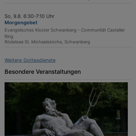
So, 9.8. 6:30-7:10 Uhr
Morgengebet
Evangelisches Kloster Schwanberg - Communität Casteller
Ring
Rödelsee
St. Michaelskirche, Schwanberg
Weitere Gottesdienste
Besondere Veranstaltungen