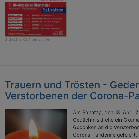
Bildrechte
KG Albertshofen
Trauern und Trösten - Gede
Verstorbenen der Corona-P
Am Sonntag, den 18. April 20
Gedächtniskirche ein Ökume
Gedenken an die Verstorben
Corona-Pandemie gefeiert.