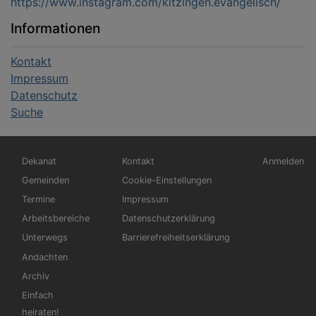
https://www.instagram.com/kitzingen.evangelisch/
Informationen
Kontakt
Impressum
Datenschutz
Suche
Hauptnavigation
Fußbereichsmenü
Benutzerm
Dekanat
Kontakt
Anmelden
Gemeinden
Cookie-Einstellungen
Termine
Impressum
Arbeitsbereiche
Datenschutzerklärung
Unterwegs
Barrierefreiheitserklärung
Andachten
Archiv
Einfach
heiraten!