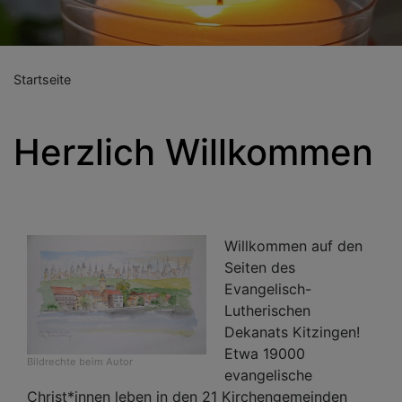
Startseite
Herzlich Willkommen
Willkommen auf den
Seiten des
Evangelisch-
Lutherischen
Dekanats Kitzingen!
Etwa 19000
Bildrechte
beim Autor
evangelische
Christ*innen leben in den 21 Kirchengemeinden