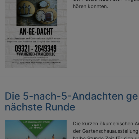
hören konnten.
Die 5-nach-5-Andachten geh
nächste Runde
Die kurzen ökumenischen And
der Gartenschauausstellung g
halbe Stunde Zeit für sich 