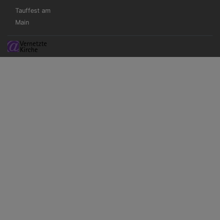
Tauffest am
Main