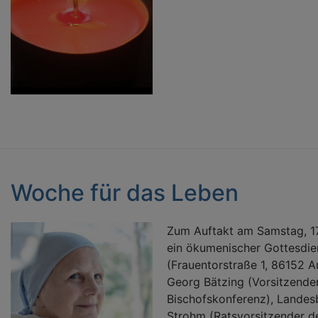
Woche für das Leben
Zum Auftakt am Samstag, 17.
ein ökumenischer Gottesdie
(Frauentorstraße 1, 86152 A
Georg Bätzing (Vorsitzende
Bischofskonferenz), Landesb
Strohm (Ratsvorsitzender d