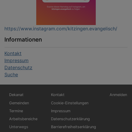
https://www.instagram.com/kitzingen.evangelisch/
Informationen
Kontakt
Impressum
Datenschutz
Suche
Hauptnavigation
Fußbereichsmenü
Benutzerm
Dekanat
Kontakt
Anmelden
Gemeinden
Cookie-Einstellungen
Termine
Impressum
Arbeitsbereiche
Datenschutzerklärung
Unterwegs
Barrierefreiheitserklärung