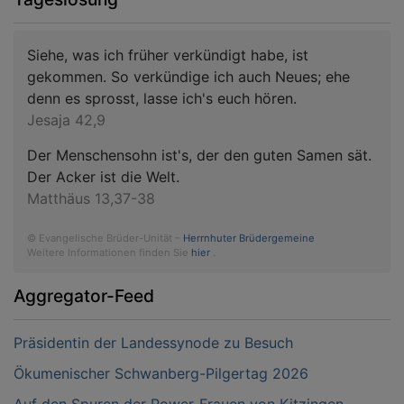
Siehe, was ich früher verkündigt habe, ist
gekommen. So verkündige ich auch Neues; ehe
denn es sprosst, lasse ich's euch hören.
Jesaja 42,9
Der Menschensohn ist's, der den guten Samen sät.
Der Acker ist die Welt.
Matthäus 13,37-38
© Evangelische Brüder-Unität –
Herrnhuter Brüdergemeine
Weitere Informationen finden Sie
hier
.
Aggregator-Feed
Präsidentin der Landessynode zu Besuch
Ökumenischer Schwanberg-Pilgertag 2026