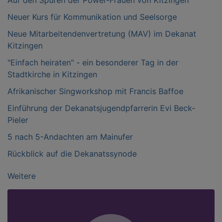
Auf den Spuren der Power-Frauen von Kitzingen
Neuer Kurs für Kommunikation und Seelsorge
Neue Mitarbeitendenvertretung (MAV) im Dekanat
Kitzingen
"Einfach heiraten" - ein besonderer Tag in der
Stadtkirche in Kitzingen
Afrikanischer Singworkshop mit Francis Baffoe
Einführung der Dekanatsjugendpfarrerin Evi Beck-
Pieler
5 nach 5-Andachten am Mainufer
Rückblick auf die Dekanatssynode
Weitere