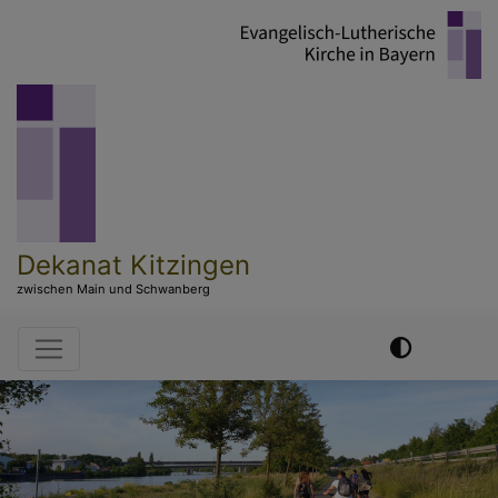
Direkt
zum
Inhalt
Dekanat Kitzingen
zwischen Main und Schwanberg
Hauptnavigation