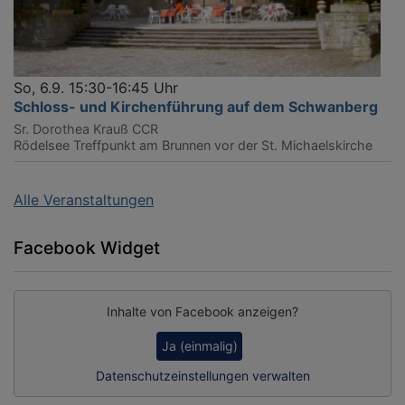
So, 6.9. 15:30-16:45 Uhr
Schloss- und Kirchenführung auf dem Schwanberg
Sr. Dorothea Krauß CCR
Rödelsee
Treffpunkt am Brunnen vor der St. Michaelskirche
Alle Veranstaltungen
Facebook Widget
Inhalte von Facebook anzeigen?
Ja (einmalig)
Datenschutzeinstellungen verwalten