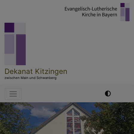
Direkt
zum
Inhalt
Dekanat Kitzingen
zwischen Main und Schwanberg
Hauptnavigation