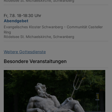
Rödelsee
St. Michaelskirche, Schwanberg
Fr, 7.8. 18-18:30 Uhr
Abendgebet
Evangelisches Kloster Schwanberg - Communität Casteller
Ring
Rödelsee
St. Michaelskirche, Schwanberg
Weitere Gottesdienste
Besondere Veranstaltungen