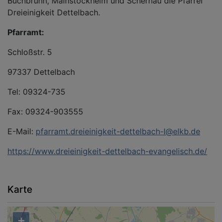
Buchbrunn, Mainstockheim und Schernau die Pfarrei
Dreieinigkeit Dettelbach.
Pfarramt:
Schloßstr. 5
97337 Dettelbach
Tel: 09324-735
Fax: 09324-903555
E-Mail:
pfarramt.dreieinigkeit-dettelbach-I@elkb.de
https://www.dreieinigkeit-dettelbach-evangelisch.de/
Karte
+