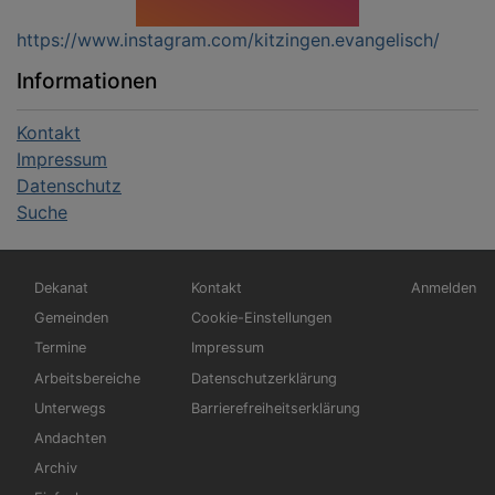
https://www.instagram.com/kitzingen.evangelisch/
Informationen
Kontakt
Impressum
Datenschutz
Suche
Hauptnavigation
Fußbereichsmenü
Benutzerm
Dekanat
Kontakt
Anmelden
Gemeinden
Cookie-Einstellungen
Termine
Impressum
Arbeitsbereiche
Datenschutzerklärung
Unterwegs
Barrierefreiheitserklärung
Andachten
Archiv