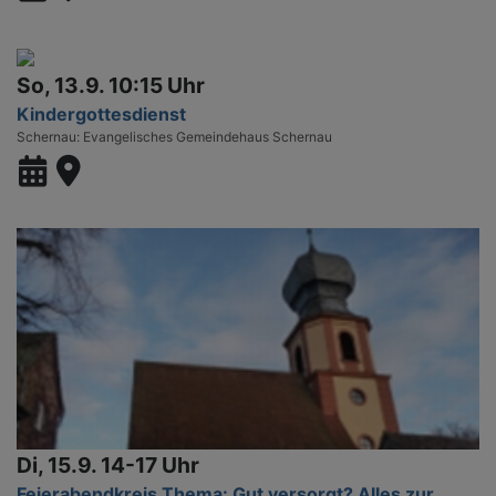
So, 13.9. 10:15 Uhr
Kindergottesdienst
Schernau
Evangelisches Gemeindehaus Schernau
Di, 15.9. 14-17 Uhr
Feierabendkreis Thema: Gut versorgt? Alles zur