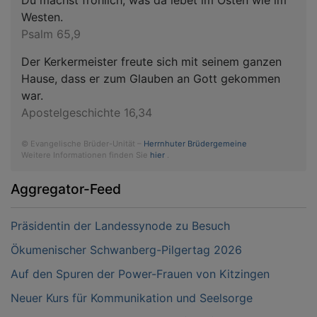
Westen.
Psalm 65,9
Der Kerkermeister freute sich mit seinem ganzen
Hause, dass er zum Glauben an Gott gekommen
war.
Apostelgeschichte 16,34
© Evangelische Brüder-Unität –
Herrnhuter Brüdergemeine
Weitere Informationen finden Sie
hier
.
Aggregator-Feed
Präsidentin der Landessynode zu Besuch
Ökumenischer Schwanberg-Pilgertag 2026
Auf den Spuren der Power-Frauen von Kitzingen
Neuer Kurs für Kommunikation und Seelsorge