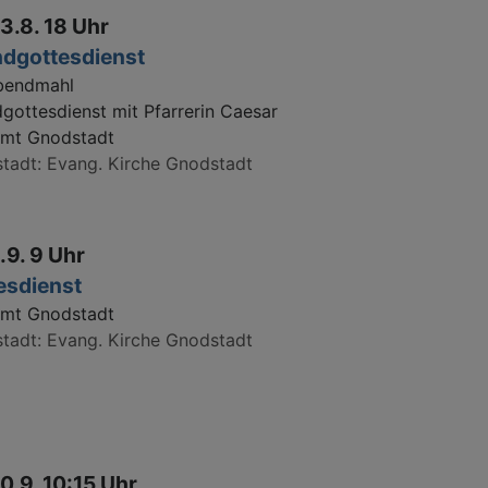
3.8. 18 Uhr
dgottesdienst
bendmahl
gottesdienst mit Pfarrerin Caesar
amt Gnodstadt
tadt
Evang. Kirche Gnodstadt
.9. 9 Uhr
esdienst
amt Gnodstadt
tadt
Evang. Kirche Gnodstadt
0.9. 10:15 Uhr