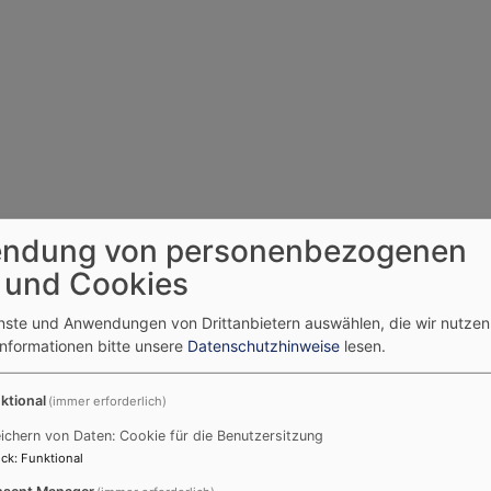
ndung von personenbezogenen
 und Cookies
enste und Anwendungen von Drittanbietern auswählen, die wir nutze
Informationen bitte unsere
Datenschutzhinweise
lesen.
ktional
(immer erforderlich)
ichern von Daten: Cookie für die Benutzersitzung
ck
:
Funktional
sent Manager