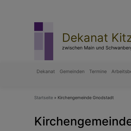
Direkt
zum
Inhalt
Dekanat Kit
zwischen Main und Schwanber
Dekanat
Gemeinden
Termine
Arbeitsb
Hauptnavigation
Startseite
Kirchengemeinde Gnodstadt
Kirchengemeinde