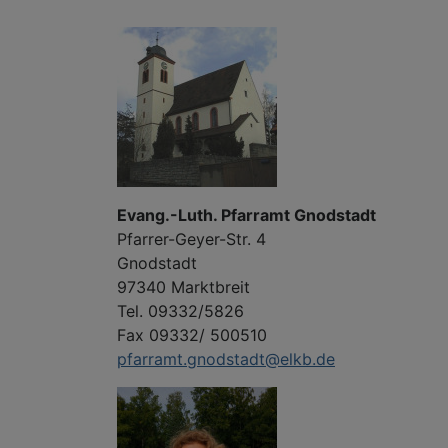
Evang.-Luth. Pfarramt Gnodstadt
Pfarrer-Geyer-Str. 4
Gnodstadt
97340 Marktbreit
Tel. 09332/5826
Fax 09332/ 500510
pfarramt.gnodstadt@elkb.de