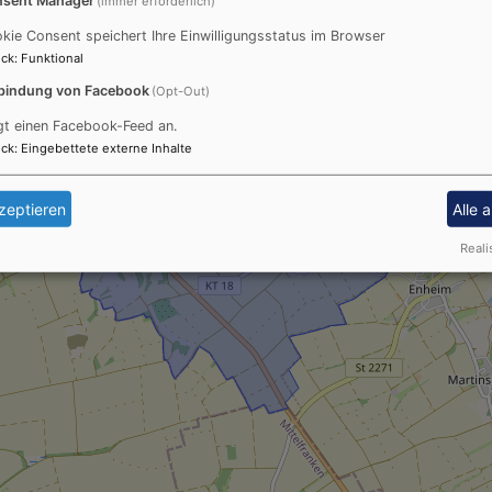
(immer erforderlich)
kie Consent speichert Ihre Einwilligungsstatus im Browser
ck
:
Funktional
bindung von Facebook
(Opt-Out)
gt einen Facebook-Feed an.
ck
:
Eingebettete externe Inhalte
zeptieren
Alle 
Reali