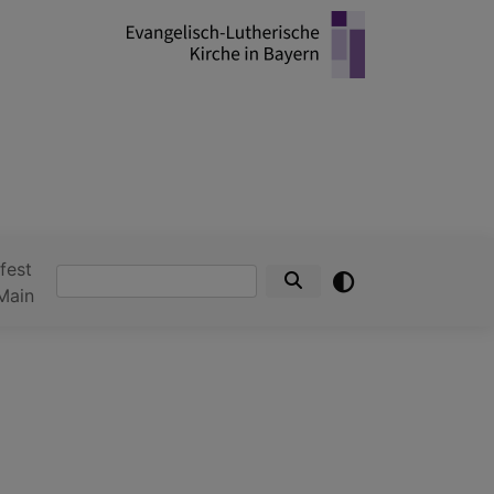
fest
Suche
Main