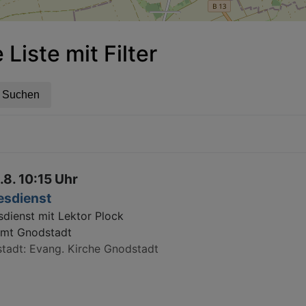
Liste mit Filter
.8. 10:15 Uhr
esdienst
sdienst mit Lektor Plock
amt Gnodstadt
tadt
Evang. Kirche Gnodstadt