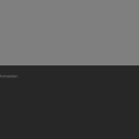
nutzermenü
Anmelden