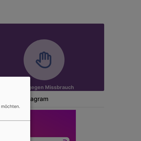
Aktiv gegen Missbrauch
at auf Instagram
n möchten.