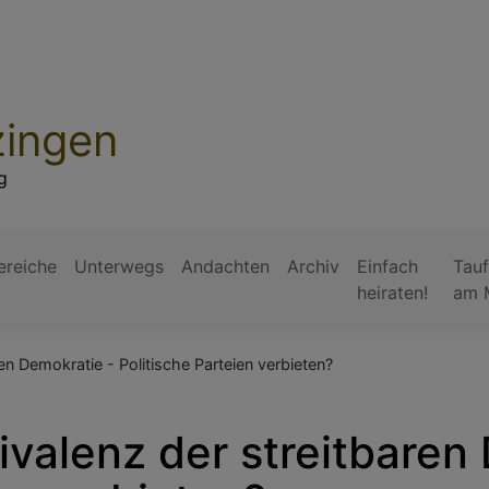
zingen
g
ereiche
Unterwegs
Andachten
Archiv
Einfach
Tauf
heiraten!
am 
en Demokratie - Politische Parteien verbieten?
ivalenz der streitbaren