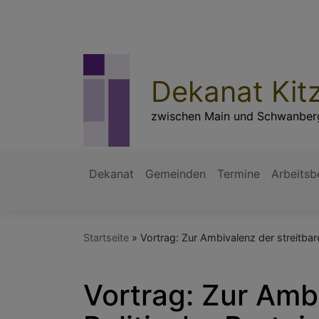
Direkt
zum
Inhalt
Dekanat Kit
zwischen Main und Schwanber
Dekanat
Gemeinden
Termine
Arbeitsb
Hauptnavigation
Startseite
Vortrag: Zur Ambivalenz der streitbar
Vortrag: Zur Amb