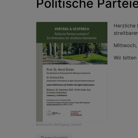
Politische Partei
Herzliche
streitbar
Mittwoch,
Wir bitte
Bildrechte
Wolfgang Castell