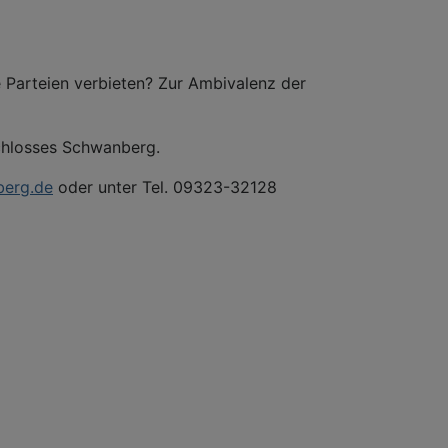
 Parteien verbieten? Zur Ambivalenz der
chlosses Schwanberg.
berg.de
oder unter Tel. 09323-32128