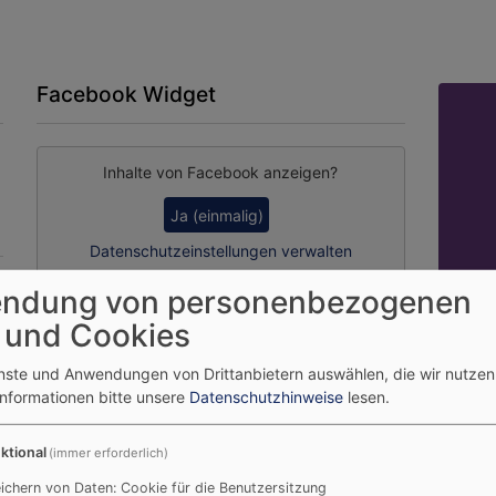
Facebook Widget
Inhalte von Facebook anzeigen?
Ja (einmalig)
Datenschutzeinstellungen verwalten
ndung von personenbezogenen
 und Cookies
Dekan
enste und Anwendungen von Drittanbietern auswählen, die wir nutze
Informationen bitte unsere
Datenschutzhinweise
lesen.
ktional
(immer erforderlich)
ichern von Daten: Cookie für die Benutzersitzung