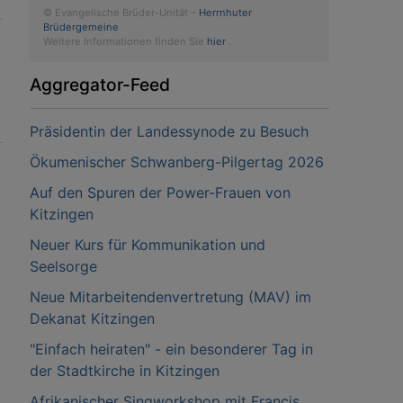
© Evangelische Brüder-Unität –
Herrnhuter
Brüdergemeine
Weitere Informationen finden Sie
hier
.
Aggregator-Feed
Präsidentin der Landessynode zu Besuch
Ökumenischer Schwanberg-Pilgertag 2026
Auf den Spuren der Power-Frauen von
Kitzingen
Neuer Kurs für Kommunikation und
Seelsorge
Neue Mitarbeitendenvertretung (MAV) im
Dekanat Kitzingen
"Einfach heiraten" - ein besonderer Tag in
der Stadtkirche in Kitzingen
Afrikanischer Singworkshop mit Francis