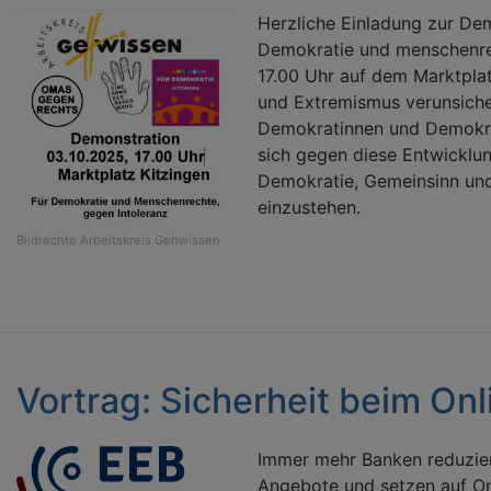
Herzliche Einladung zur De
Demokratie und menschenre
17.00 Uhr auf dem Marktplat
und Extremismus verunsiche
Demokratinnen und Demokra
sich gegen diese Entwicklu
Demokratie, Gemeinsinn un
einzustehen.
Bildrechte
Arbeitskreis Gehwissen
Vortrag: Sicherheit beim On
Immer mehr Banken reduzier
Angebote und setzen auf On