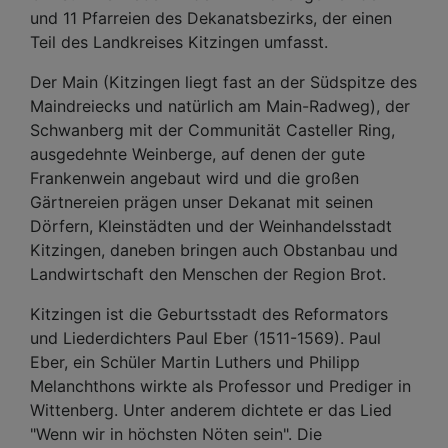
und 11 Pfarreien des Dekanatsbezirks, der einen
Teil des Landkreises Kitzingen umfasst.
Der Main (Kitzingen liegt fast an der Südspitze des
Maindreiecks und natürlich am Main-Radweg), der
Schwanberg mit der Communität Casteller Ring,
ausgedehnte Weinberge, auf denen der gute
Frankenwein angebaut wird und die großen
Gärtnereien prägen unser Dekanat mit seinen
Dörfern, Kleinstädten und der Weinhandelsstadt
Kitzingen, daneben bringen auch Obstanbau und
Landwirtschaft den Menschen der Region Brot.
Kitzingen ist die Geburtsstadt des Reformators
und Liederdichters Paul Eber (1511-1569). Paul
Eber, ein Schüler Martin Luthers und Philipp
Melanchthons wirkte als Professor und Prediger in
Wittenberg. Unter anderem dichtete er das Lied
"Wenn wir in höchsten Nöten sein". Die