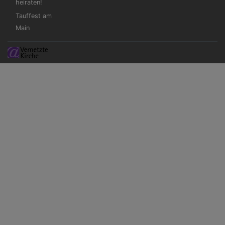
heiraten!
Tauffest am
Main