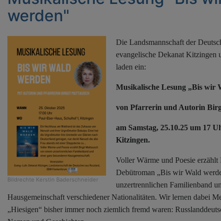
werden"
Die Landsmannschaft der Deutsch
evangelische Dekanat Kitzinge
laden ein:
Musikalische Lesung „Bis wir
von Pfarrerin und Autorin Bir
am Samstag, 25.10.25 um 17 U
Kitzingen.
Voller Wärme und Poesie erzählt 
Debütroman „Bis wir Wald werd
Bildrechte
Kerstin Baderschneider
unzertrennlichen Familienband u
Hausgemeinschaft verschiedener Nationalitäten. Wir lernen dabei M
„Hiesigen“ bisher immer noch ziemlich fremd waren: Russlanddeut