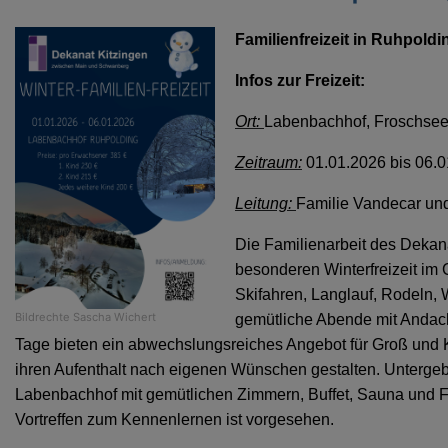
Familienfreizeit in Ruhpold
Infos zur Freizeit:
Ort:
Labenbachhof, Froschsee
Zeitraum:
01.01.2026 bis 06.
Leitung:
Familie Vandecar und
Die Familienarbeit des Dekana
besonderen Winterfreizeit im
Skifahren, Langlauf, Rodeln,
Bildrechte
Sascha Wichert
gemütliche Abende mit Andac
Tage bieten ein abwechslungsreiches Angebot für Groß und K
ihren Aufenthalt nach eigenen Wünschen gestalten. Untergebr
Labenbachhof mit gemütlichen Zimmern, Buffet, Sauna und Fr
Vortreffen zum Kennenlernen ist vorgesehen.