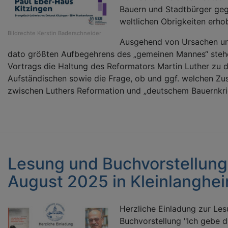
Bauern und Stadtbürger gege
weltlichen Obrigkeiten erho
Bildrechte
Kerstin Baderschneider
Ausgehend von Ursachen und
dato größten Aufbegehrens des „gemeinen Mannes“ stehe
Vortrags die Haltung des Reformators Martin Luther zu
Aufständischen sowie die Frage, ob und ggf. welchen 
zwischen Luthers Reformation und „deutschem Bauernkri
Lesung und Buchvorstellung
August 2025 in Kleinlanghe
Herzliche Einladung zur Le
Buchvorstellung "Ich gebe d