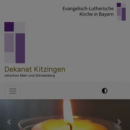
Direkt
zum
Inhalt
Dekanat Kitzingen
zwischen Main und Schwanberg
Hauptnavigation
Previous
Nex