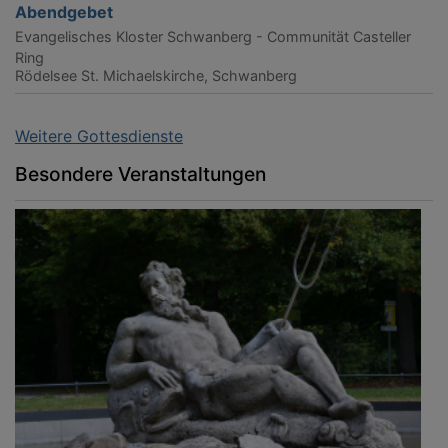
Abendgebet
Evangelisches Kloster Schwanberg - Communität Casteller
Ring
Rödelsee
St. Michaelskirche, Schwanberg
Weitere Gottesdienste
Besondere Veranstaltungen