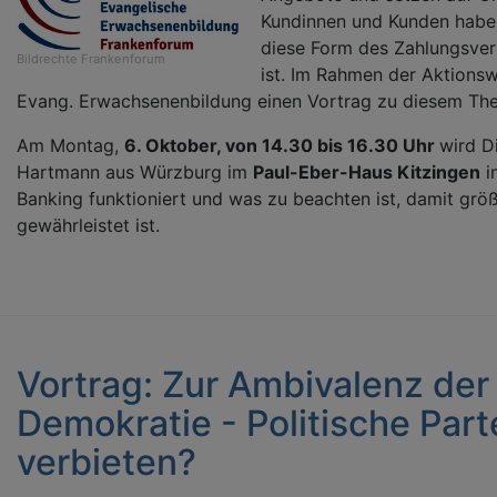
Kundinnen und Kunden habe
diese Form des Zahlungsver
Bildrechte
Frankenforum
ist. Im Rahmen der Aktions
Evang. Erwachsenenbildung einen Vortrag zu diesem Th
Am Montag,
6. Oktober, von 14.30 bis 16.30 Uhr
wird D
Hartmann aus Würzburg im
Paul-Eber-Haus Kitzingen
i
Banking funktioniert und was zu beachten ist, damit grö
gewährleistet ist.
Vortrag: Zur Ambivalenz der 
Demokratie - Politische Part
verbieten?