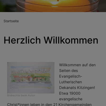
Startseite
Herzlich Willkommen
Willkommen auf den
Seiten des
Evangelisch-
Lutherischen
Dekanats Kitzingen!
Etwa 19000
Bildrechte
beim Autor
evangelische
Christ*innen leben in den 21 Kirchengemeinden