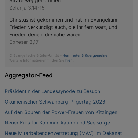
Strafe weggenommen.
Zefanja 3,14-15
Christus ist gekommen und hat im Evangelium
Frieden verkündigt euch, die ihr fern wart, und
Frieden denen, die nahe waren.
Epheser 2,17
© Evangelische Brüder-Unität –
Herrnhuter Brüdergemeine
Weitere Informationen finden Sie
hier
.
Aggregator-Feed
Präsidentin der Landessynode zu Besuch
Ökumenischer Schwanberg-Pilgertag 2026
Auf den Spuren der Power-Frauen von Kitzingen
Neuer Kurs für Kommunikation und Seelsorge
Neue Mitarbeitendenvertretung (MAV) im Dekanat