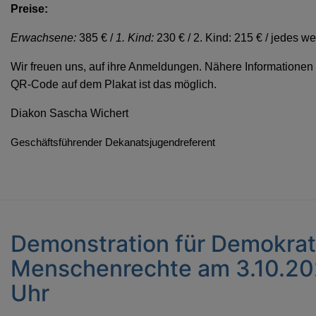
Preise:
Erwachsene:
385 € /
1. Kind:
230 € /
2. Kind: 215 € /
jedes we
Wir freuen uns, auf ihre Anmeldungen. Nähere Informatione
QR-Code auf dem Plakat ist das möglich.
Diakon Sascha Wichert
Geschäftsführender Dekanatsjugendreferent
Demonstration für Demokrat
Menschenrechte am 3.10.20
Uhr