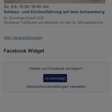
So, 6.9. 15:30-16:45 Uhr
Schloss- und Kirchenführung auf dem Schwanberg
Sr. Dorothea Krauß CCR
Rödelsee
Treffpunkt am Brunnen vor der St. Michaelskirche
Alle Veranstaltungen
Facebook Widget
Inhalte von Facebook anzeigen?
Ja (einmalig)
Datenschutzeinstellungen verwalten