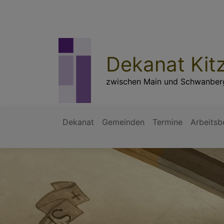
Direkt
zum
Inhalt
Dekanat Kit
zwischen Main und Schwanber
Dekanat
Gemeinden
Termine
Arbeitsb
Hauptnavigation