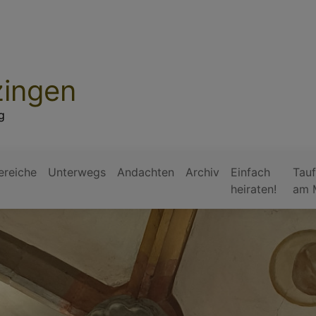
zingen
g
ereiche
Unterwegs
Andachten
Archiv
Einfach
Tauf
heiraten!
am 