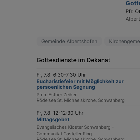
Gott
Pfr. O
Alber
Gemeinde Albertshofen
Kirchengeme
Gottesdienste im Dekanat
Fr, 7.8. 6:30-7:30 Uhr
Eucharistiefeier mit Möglichkeit zur
persoenlichen Segnung
Pfrin. Esther Zeiher
Rödelsee
St. Michaelskirche, Schwanberg
Fr, 7.8. 12-12:30 Uhr
Mittagsgebet
Evangelisches Kloster Schwanberg -
Communität Casteller Ring
Rödelsee
St. Michaelskirche, Schwanberg