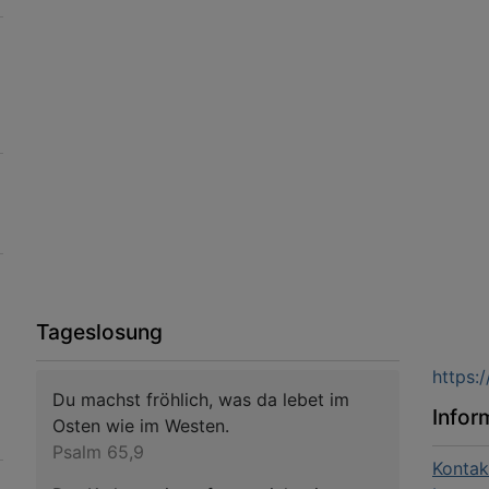
Tageslosung
https:
Du machst fröhlich, was da lebet im
Infor
Osten wie im Westen.
Psalm 65,9
Kontak