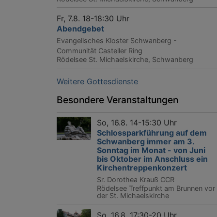
Fr, 7.8. 18-18:30 Uhr
Abendgebet
Evangelisches Kloster Schwanberg -
Communität Casteller Ring
Rödelsee
St. Michaelskirche, Schwanberg
Weitere Gottesdienste
Besondere Veranstaltungen
So, 16.8. 14-15:30 Uhr
Schlossparkführung auf dem
Schwanberg immer am 3.
Sonntag im Monat - von Juni
bis Oktober im Anschluss ein
Kirchentreppenkonzert
Sr. Dorothea Krauß CCR
Rödelsee
Treffpunkt am Brunnen vor
der St. Michaelskirche
So, 16.8. 17:30-20 Uhr