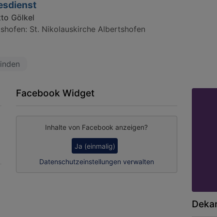
esdienst
tto Gölkel
tshofen
St. Nikolauskirche Albertshofen
inden
Facebook Widget
Inhalte von Facebook anzeigen?
Ja (einmalig)
Datenschutzeinstellungen verwalten
Dekan