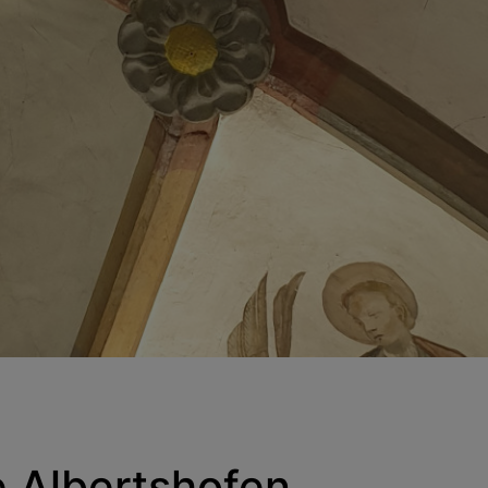
 Albertshofen