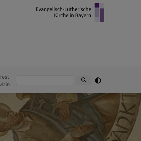
fest
Suche
Main