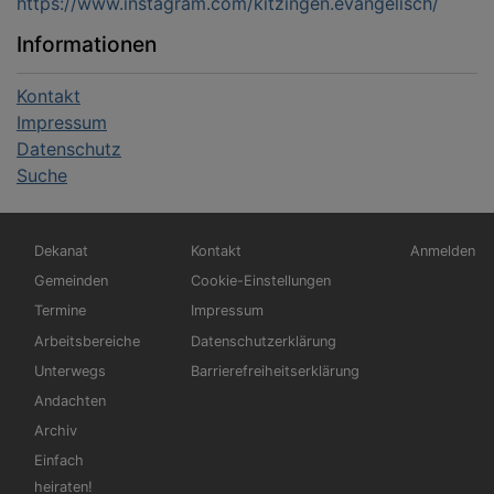
https://www.instagram.com/kitzingen.evangelisch/
Informationen
Kontakt
Impressum
Datenschutz
Suche
Hauptnavigation
Fußbereichsmenü
Benutzerm
Dekanat
Kontakt
Anmelden
Gemeinden
Cookie-Einstellungen
Termine
Impressum
Arbeitsbereiche
Datenschutzerklärung
Unterwegs
Barrierefreiheitserklärung
Andachten
Archiv
Einfach
heiraten!