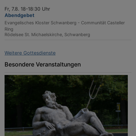
Fr, 7.8. 18-18:30 Uhr
Abendgebet
Evangelisches Kloster Schwanberg - Communität Casteller
Ring
Rödelsee
St. Michaelskirche, Schwanberg
Weitere Gottesdienste
Besondere Veranstaltungen