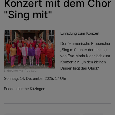
Konzert mit dem Chor
"Sing mit"
Einladung zum Konzert
Der ökumenische Frauenchor
„Sing mit“, unter der Leitung
von Eva-Maria Klöhr lädt zum
Konzert ein. „In den kleinen
Dingen liegt das Glück“
Bildrechte
Manfred Spörl
Sonntag, 14. Dezember 2025, 17 Uhr
Friedenskirche Kitzingen