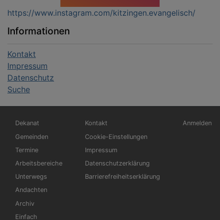
https://www.instagram.com/kitzingen.evangelisch/
Informationen
Kontakt
Impressum
Datenschutz
Suche
Hauptnavigation
Fußbereichsmenü
Benutzerm
Dekanat
Kontakt
Anmelden
Gemeinden
Cookie-Einstellungen
Termine
Impressum
Arbeitsbereiche
Datenschutzerklärung
Unterwegs
Barrierefreiheitserklärung
Andachten
Archiv
Einfach