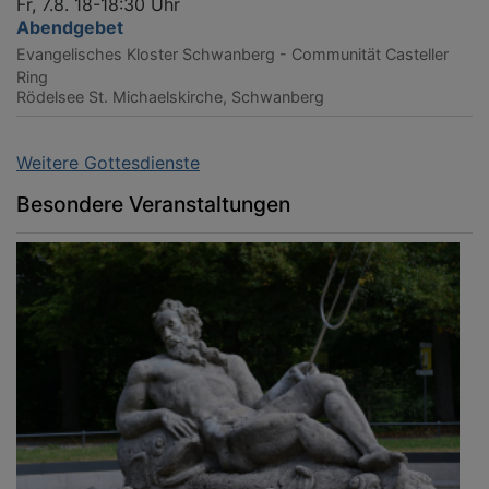
Fr, 7.8. 18-18:30 Uhr
Abendgebet
Evangelisches Kloster Schwanberg - Communität Casteller
Ring
Rödelsee
St. Michaelskirche, Schwanberg
Weitere Gottesdienste
Besondere Veranstaltungen