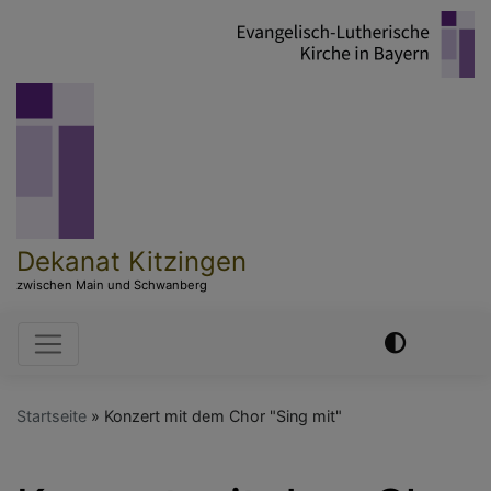
Direkt
zum
Inhalt
Dekanat Kitzingen
zwischen Main und Schwanberg
Hauptnavigation
Startseite
Konzert mit dem Chor "Sing mit"