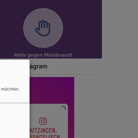
Aktiv gegen Missbrauch
at auf Instagram
n möchten.