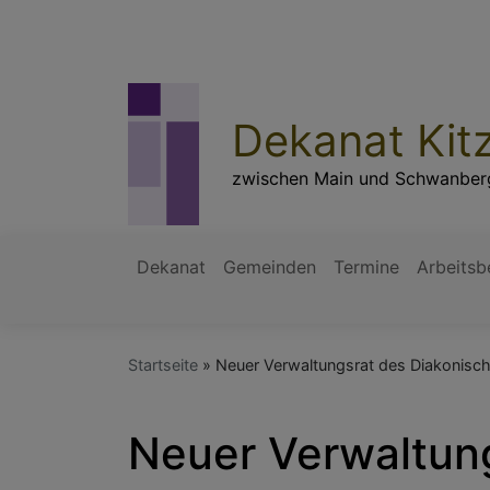
Direkt
zum
Inhalt
Dekanat Kit
zwischen Main und Schwanber
Dekanat
Gemeinden
Termine
Arbeitsb
Hauptnavigation
Startseite
Neuer Verwaltungsrat des Diakonisc
Neuer Verwaltun