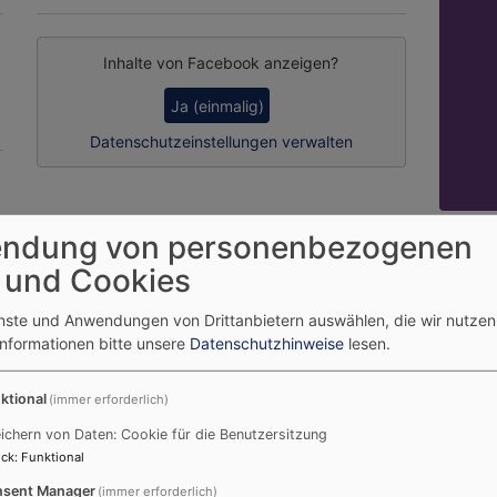
Inhalte von Facebook anzeigen?
Ja (einmalig)
Datenschutzeinstellungen verwalten
Dekan
ndung von personenbezogenen
 und Cookies
enste und Anwendungen von Drittanbietern auswählen, die wir nutze
Informationen bitte unsere
Datenschutzhinweise
lesen.
ktional
(immer erforderlich)
ichern von Daten: Cookie für die Benutzersitzung
ck
:
Funktional
sent Manager
(immer erforderlich)