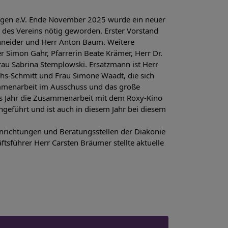
ngen e.V. Ende November 2025 wurde ein neuer 
des Vereins nötig geworden. Erster Vorstand 
hneider und Herr Anton Baum. Weitere 
r Simon Gahr, Pfarrerin Beate Krämer, Herr Dr. 
rau Sabrina Stemplowski. Ersatzmann ist Herr 
hs-Schmitt und Frau Simone Waadt, die sich 
ammenarbeit im Ausschuss und das große 
es Jahr die Zusammenarbeit mit dem Roxy-Kino 
eführt und ist auch in diesem Jahr bei diesem 
richtungen und Beratungsstellen der Diakonie 
tsführer Herr Carsten Bräumer stellte aktuelle 