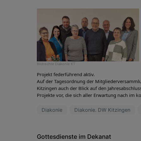
Bildrechte
Diakonie KT
Projekt federführend aktiv.
Auf der Tagesordnung der Mitgliederversammlu
Kitzingen auch der Blick auf den Jahresabschlus
Projekte vor, die sich aller Erwartung nach im
Diakonie
Diakonie. DW Kitzingen
Gottesdienste im Dekanat