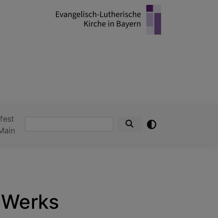
fest
Suche
Main
 Werks