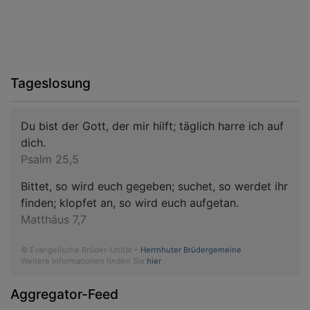
Tageslosung
Du bist der Gott, der mir hilft; täglich harre ich auf
dich.
Psalm 25,5
Bittet, so wird euch gegeben; suchet, so werdet ihr
finden; klopfet an, so wird euch aufgetan.
Matthäus 7,7
© Evangelische Brüder-Unität –
Herrnhuter Brüdergemeine
Weitere Informationen finden Sie
hier
.
Aggregator-Feed