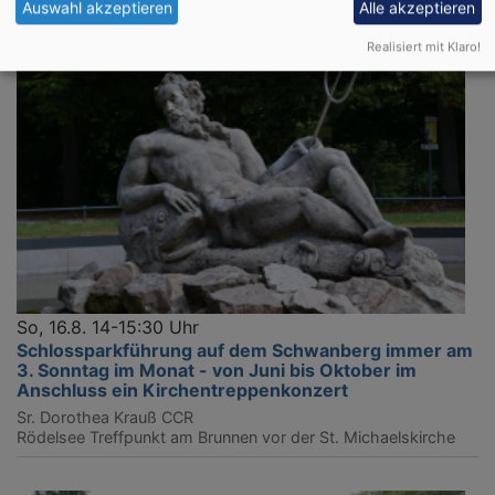
Auswahl akzeptieren
Alle akzeptieren
Realisiert mit Klaro!
So, 16.8. 14-15:30 Uhr
Schlossparkführung auf dem Schwanberg immer am
3. Sonntag im Monat - von Juni bis Oktober im
Anschluss ein Kirchentreppenkonzert
Sr. Dorothea Krauß CCR
Rödelsee
Treffpunkt am Brunnen vor der St. Michaelskirche