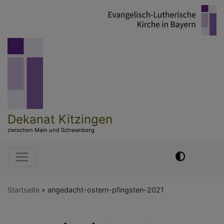
Direkt
zum
Inhalt
Dekanat Kitzingen
zwischen Main und Schwanberg
Hauptnavigation
Startseite
angedacht-ostern-pfingsten-2021