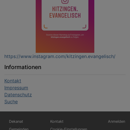
https://www.instagram.com/kitzingen.evangelisch/
Informationen
Kontakt
Impressum
Datenschutz
Suche
Hauptnavigation
Fußbereichsmenü
Benutzerm
Dekanat
Kontakt
Anmelden
Gemeinden
Cookie-Einstellungen