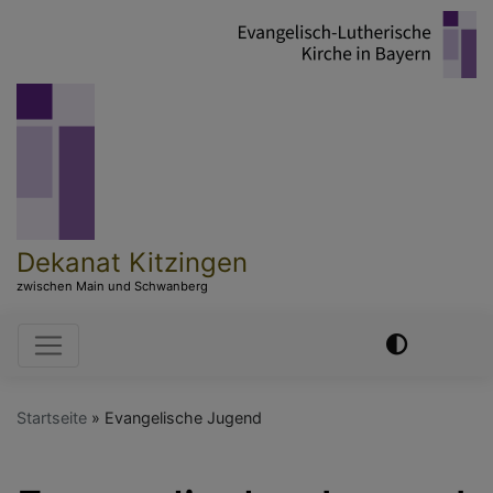
Direkt
zum
Inhalt
Dekanat Kitzingen
zwischen Main und Schwanberg
Hauptnavigation
Startseite
Evangelische Jugend