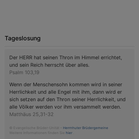
Tageslosung
Der HERR hat seinen Thron im Himmel errichtet,
und sein Reich herrscht über alles.
Psalm 103,19
Wenn der Menschensohn kommen wird in seiner
Herrlichkeit und alle Engel mit ihm, dann wird er
sich setzen auf den Thron seiner Herrlichkeit, und
alle Völker werden vor ihm versammelt werden.
Matthäus 25,31-32
© Evangelische Brüder-Unität –
Herrnhuter Brüdergemeine
Weitere Informationen finden Sie
hier
.