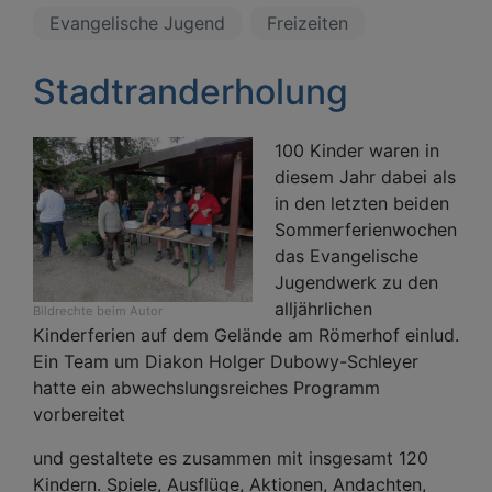
Evangelische Jugend
Freizeiten
Stadtranderholung
100 Kinder waren in
diesem Jahr dabei als
in den letzten beiden
Sommerferienwochen
das Evangelische
Jugendwerk zu den
alljährlichen
Bildrechte
beim Autor
Kinderferien auf dem Gelände am Römerhof einlud.
Ein Team um Diakon Holger Dubowy-Schleyer
hatte ein abwechslungsreiches Programm
vorbereitet
und gestaltete es zusammen mit insgesamt 120
Kindern. Spiele, Ausflüge, Aktionen, Andachten,