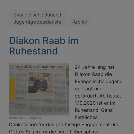
Evangelische Jugend
Jugendgottesdienste
Archiv
Diakon Raab im
Ruhestand
24 Jahre lang hat
Diakon Raab die
Evangelische Jugend
geprägt und
gefördert. Ab heute,
1.10.2020 ist er im
Ruhestand. Ganz
herzliches
Bildrechte
Mainpost
Dankeschön für das großartige Engagement und
Gottes Segen für die neue Lebensphase!