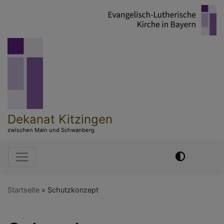
Direkt
zum
Inhalt
Dekanat Kitzingen
zwischen Main und Schwanberg
Hauptnavigation
Startseite
Schutzkonzept