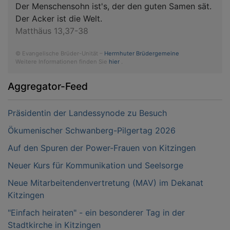
Der Menschensohn ist's, der den guten Samen sät.
Der Acker ist die Welt.
Matthäus 13,37-38
© Evangelische Brüder-Unität –
Herrnhuter Brüdergemeine
Weitere Informationen finden Sie
hier
.
Aggregator-Feed
Präsidentin der Landessynode zu Besuch
Ökumenischer Schwanberg-Pilgertag 2026
Auf den Spuren der Power-Frauen von Kitzingen
Neuer Kurs für Kommunikation und Seelsorge
Neue Mitarbeitendenvertretung (MAV) im Dekanat
Kitzingen
"Einfach heiraten" - ein besonderer Tag in der
Stadtkirche in Kitzingen