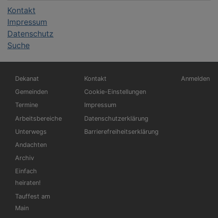
Kontakt
Impressum
Datenschutz
Suche
Hauptnavigation
Fußbereichsmenü
Benutzerm
Dekanat
Kontakt
Anmelden
Gemeinden
Cookie-Einstellungen
Termine
Impressum
Arbeitsbereiche
Datenschutzerklärung
Unterwegs
Barrierefreiheitserklärung
Andachten
Archiv
Einfach
heiraten!
Tauffest am
Main