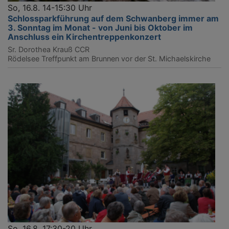
So, 16.8. 14-15:30 Uhr
Schlossparkführung auf dem Schwanberg immer am
3. Sonntag im Monat - von Juni bis Oktober im
Anschluss ein Kirchentreppenkonzert
Sr. Dorothea Krauß CCR
Rödelsee
Treffpunkt am Brunnen vor der St. Michaelskirche
So, 16.8. 17:30-20 Uhr