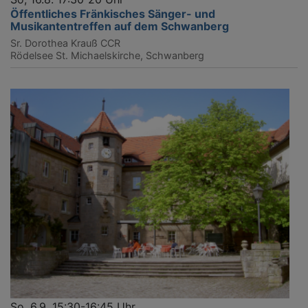
Öffentliches Fränkisches Sänger- und
Musikantentreffen auf dem Schwanberg
Sr. Dorothea Krauß CCR
Rödelsee
St. Michaelskirche, Schwanberg
So, 6.9. 15:30-16:45 Uhr