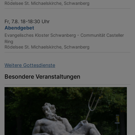
Rödelsee
St. Michaelskirche, Schwanberg
Fr, 7.8. 18-18:30 Uhr
Abendgebet
Evangelisches Kloster Schwanberg - Communität Casteller
Ring
Rödelsee
St. Michaelskirche, Schwanberg
Weitere Gottesdienste
Besondere Veranstaltungen