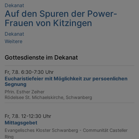
Dekanat
Auf den Spuren der Power-
Frauen von Kitzingen
Dekanat
Weitere
Artikel
über
Dekanat
Gottesdienste im Dekanat
Fr, 7.8. 6:30-7:30 Uhr
Eucharistiefeier mit Möglichkeit zur persoenlichen
Segnung
Pfrin. Esther Zeiher
Rödelsee
St. Michaelskirche, Schwanberg
Fr, 7.8. 12-12:30 Uhr
Mittagsgebet
Evangelisches Kloster Schwanberg - Communität Casteller
Ring