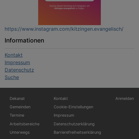
https://www.instagram.com/kitzingen.evangelisch/
Informationen
Kontakt
Impressum
Datenschutz
Suche
Hauptnavigation
Fußbereichsmenü
Benutzerm
Dekanat
Kontakt
Anmelden
Gemeinden
Cookie-Einstellungen
Termine
Impressum
Arbeitsbereiche
Datenschutzerklärung
Unterwegs
Barrierefreiheitserklärung