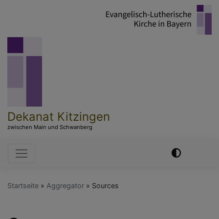
Direkt
zum
Inhalt
Dekanat Kitzingen
zwischen Main und Schwanberg
Hauptnavigation
Startseite
Aggregator
Sources