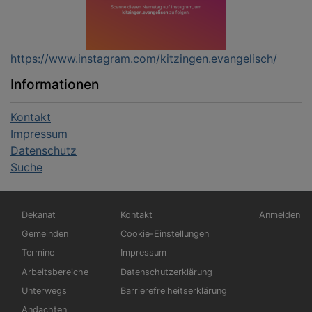
https://www.instagram.com/kitzingen.evangelisch/
Informationen
Kontakt
Impressum
Datenschutz
Suche
Hauptnavigation
Fußbereichsmenü
Benutzerm
Dekanat
Kontakt
Anmelden
Gemeinden
Cookie-Einstellungen
Termine
Impressum
Arbeitsbereiche
Datenschutzerklärung
Unterwegs
Barrierefreiheitserklärung
Andachten