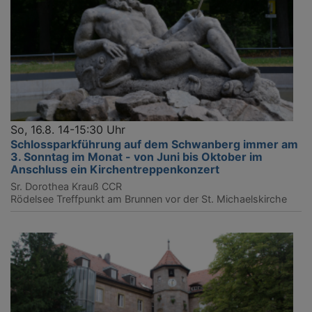
So, 16.8. 14-15:30 Uhr
Schlossparkführung auf dem Schwanberg immer am
3. Sonntag im Monat - von Juni bis Oktober im
Anschluss ein Kirchentreppenkonzert
Sr. Dorothea Krauß CCR
Rödelsee
Treffpunkt am Brunnen vor der St. Michaelskirche