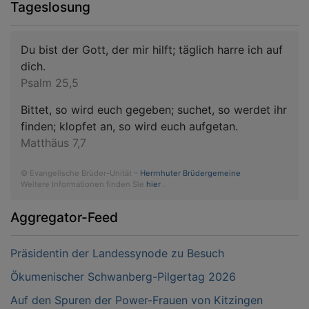
Tageslosung
Du bist der Gott, der mir hilft; täglich harre ich auf
dich.
Psalm 25,5
Bittet, so wird euch gegeben; suchet, so werdet ihr
finden; klopfet an, so wird euch aufgetan.
Matthäus 7,7
© Evangelische Brüder-Unität –
Herrnhuter Brüdergemeine
Weitere Informationen finden Sie
hier
.
Aggregator-Feed
Präsidentin der Landessynode zu Besuch
Ökumenischer Schwanberg-Pilgertag 2026
Auf den Spuren der Power-Frauen von Kitzingen