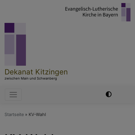
Direkt
zum
Inhalt
Dekanat Kitzingen
zwischen Main und Schwanberg
Hauptnavigation
Startseite
KV-Wahl