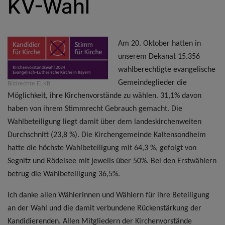
KV-Wahl
Am 20. Oktober hatten in
unserem Dekanat 15.356
wahlberechtigte evangelische
Gemeindeglieder die
Bildrechte
ELKB
Möglichkeit, ihre Kirchenvorstände zu wählen. 31,1% davon
haben von ihrem Stimmrecht Gebrauch gemacht. Die
Wahlbeteiligung liegt damit über dem landeskirchenweiten
Durchschnitt (23,8 %). Die Kirchengemeinde Kaltensondheim
hatte die höchste Wahlbeteiligung mit 64,3 %, gefolgt von
Segnitz und Rödelsee mit jeweils über 50%. Bei den Erstwählern
betrug die Wahlbeteiligung 36,5%.
Ich danke allen Wählerinnen und Wählern für ihre Beteiligung
an der Wahl und die damit verbundene Rückenstärkung der
Kandidierenden. Allen Mitgliedern der Kirchenvorstände