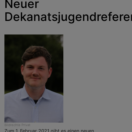
Neuer
Dekanatsjugendrefere
Bildrechte
Privat
Zum 1. Februar 2021 gibt es einen neuen