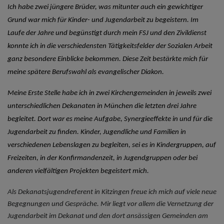
Ich habe zwei jüngere Brüder, was mitunter auch ein gewichtiger
Grund war mich für Kinder- und Jugendarbeit zu begeistern. Im
Laufe der Jahre und begünstigt durch mein FSJ und den Zivildienst
konnte ich in die verschiedensten Tätigkeitsfelder der Sozialen Arbeit
ganz besondere Einblicke bekommen. Diese Zeit bestärkte mich für
meine spätere Berufswahl als evangelischer Diakon.
Meine Erste Stelle habe ich in zwei Kirchengemeinden in jeweils zwei
unterschiedlichen Dekanaten in München die letzten drei Jahre
begleitet. Dort war es meine Aufgabe, Synergieeffekte in und für die
Jugendarbeit zu finden. Kinder, Jugendliche und Familien in
verschiedenen Lebenslagen zu begleiten, sei es in Kindergruppen, auf
Freizeiten, in der Konfirmandenzeit, in Jugendgruppen oder bei
anderen vielfältigen Projekten begeistert mich.
Als Dekanatsjugendreferent in Kitzingen freue ich mich auf viele neue
Begegnungen und Gespräche. Mir liegt vor allem die Vernetzung der
Jugendarbeit im Dekanat und den dort ansässigen Gemeinden am