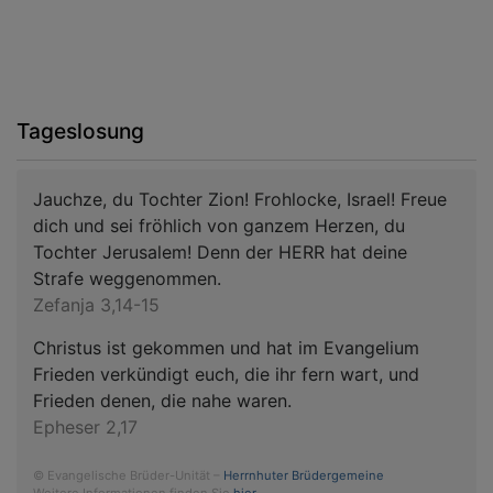
Tageslosung
Jauchze, du Tochter Zion! Frohlocke, Israel! Freue
dich und sei fröhlich von ganzem Herzen, du
Tochter Jerusalem! Denn der HERR hat deine
Strafe weggenommen.
Zefanja 3,14-15
Christus ist gekommen und hat im Evangelium
Frieden verkündigt euch, die ihr fern wart, und
Frieden denen, die nahe waren.
Epheser 2,17
© Evangelische Brüder-Unität –
Herrnhuter Brüdergemeine