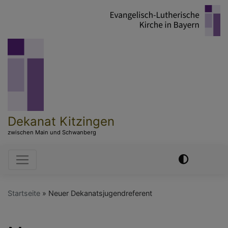
Direkt
zum
Inhalt
Dekanat Kitzingen
zwischen Main und Schwanberg
Hauptnavigation
Startseite
Neuer Dekanatsjugendreferent