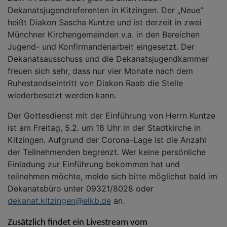
Dekanatsjugendreferenten in Kitzingen.
Der
„Neue“
heißt Diakon Sascha Kuntze und ist derzeit in zwei
Münchner Kirchengemeinden v.a. in den Bereichen
Jugend- und Konfirmandenarbeit eingesetzt. Der
Dekanatsausschuss und die Dekanatsjugendkammer
freuen sich sehr, dass nur vier Monate nach dem
Ruhestandseintritt von Diakon Raab die Stelle
wiederbesetzt werden kann.
Der Gottesdienst mit der Einführung von Herrn Kuntze
ist am Freitag, 5.2. um 18 Uhr in der Stadtkirche in
Kitzingen. Aufgrund der Corona-Lage ist die Anzahl
der Teilnehmenden begrenzt. Wer keine persönliche
Einladung zur Einführung bekommen hat und
teilnehmen möchte, melde sich bitte möglichst bald im
Dekanatsbüro unter 09321/8028 oder
dekanat.kitzingen@elkb.de
an.
Zusätzlich findet ein Livestream vom