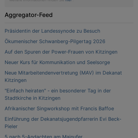
Weitere Informationen finden Sie
hier
.
Aggregator-Feed
Präsidentin der Landessynode zu Besuch
Ökumenischer Schwanberg-Pilgertag 2026
Auf den Spuren der Power-Frauen von Kitzingen
Neuer Kurs für Kommunikation und Seelsorge
Neue Mitarbeitendenvertretung (MAV) im Dekanat
Kitzingen
"Einfach heiraten" - ein besonderer Tag in der
Stadtkirche in Kitzingen
Afrikanischer Singworkshop mit Francis Baffoe
Einführung der Dekanatsjugendpfarrerin Evi Beck-
Pieler
5 nach 5-Andachten am Mainufer