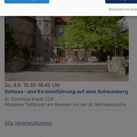
Realisiert mit Kla
So, 6.9. 15:30-16:45 Uhr
Schloss- und Kirchenführung auf dem Schwanberg
Sr. Dorothea Krauß CCR
Rödelsee
Treffpunkt am Brunnen vor der St. Michaelskirche
Alle Veranstaltungen