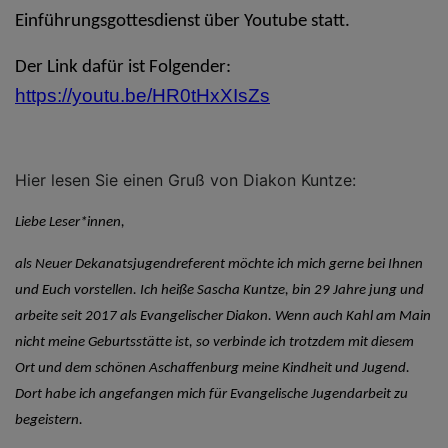
Einführungsgottesdienst über Youtube statt.
Der Link dafür ist Folgender:
https://youtu.be/HR0tHxXIsZs
Hier lesen Sie einen Gruß von Diakon Kuntze:
Liebe Leser*innen,
als Neuer Dekanatsjugendreferent möchte ich mich gerne bei Ihnen
und Euch vorstellen. Ich heiße Sascha Kuntze, bin 29 Jahre jung und
arbeite seit 2017 als Evangelischer Diakon. Wenn auch Kahl am Main
nicht meine Geburtsstätte ist, so verbinde ich trotzdem mit diesem
Ort und dem schönen Aschaffenburg meine Kindheit und Jugend.
Dort habe ich angefangen mich für Evangelische Jugendarbeit zu
begeistern.