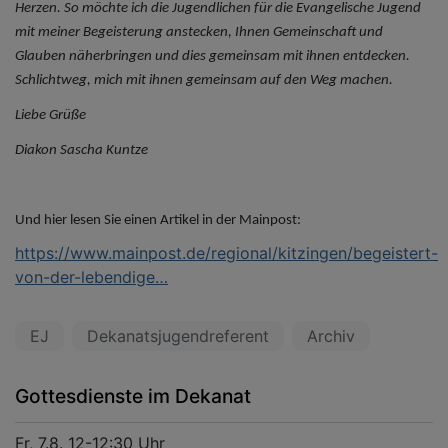
Herzen. So möchte ich die Jugendlichen für die Evangelische Jugend
mit meiner Begeisterung anstecken, Ihnen Gemeinschaft und
Glauben näherbringen und dies gemeinsam mit ihnen entdecken.
Schlichtweg, mich mit ihnen gemeinsam auf den Weg machen.
Liebe Grüße
Diakon Sascha Kuntze
Und hier lesen Sie einen Artikel in der Mainpost:
https://www.mainpost.de/regional/kitzingen/begeistert-
von-der-lebendige…
EJ
Dekanatsjugendreferent
Archiv
Gottesdienste im Dekanat
Fr, 7.8. 12-12:30 Uhr