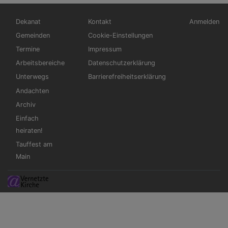
Hauptnavigation
Fußbereichsmenü
Benutzerm
Dekanat
Kontakt
Anmelden
Gemeinden
Cookie-Einstellungen
Termine
Impressum
Arbeitsbereiche
Datenschutzerklärung
Unterwegs
Barrierefreiheitserklärung
Andachten
Archiv
Einfach
heiraten!
Tauffest am
Main