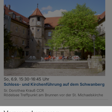
So, 6.9. 15:30-16:45 Uhr
Schloss- und Kirchenführung auf dem Schwanberg
Sr. Dorothea Krauß CCR
Rödelsee
Treffpunkt am Brunnen vor der St. Michaelskirche
Alle Veranstaltungen