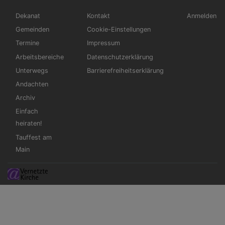
Hauptnavigation
Fußbereichsmenü
Benutzerm
Dekanat
Kontakt
Anmelden
Gemeinden
Cookie-Einstellungen
Termine
Impressum
Arbeitsbereiche
Datenschutzerklärung
Unterwegs
Barrierefreiheitserklärung
Andachten
Archiv
Einfach
heiraten!
Tauffest am
Main