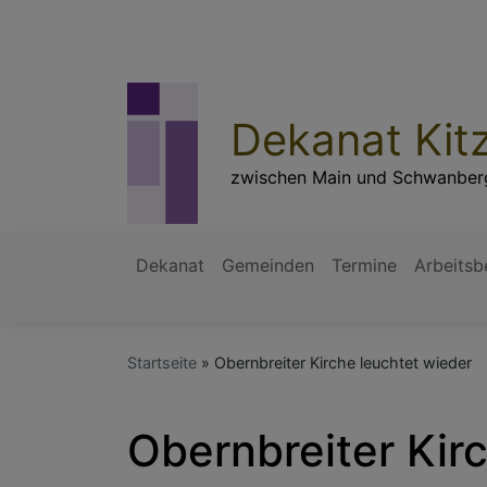
Direkt
zum
Inhalt
Dekanat Kit
zwischen Main und Schwanber
Dekanat
Gemeinden
Termine
Arbeitsb
Hauptnavigation
Startseite
Obernbreiter Kirche leuchtet wieder
Obernbreiter Kir