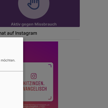
Aktiv gegen Missbrauch
at auf Instagram
n möchten.