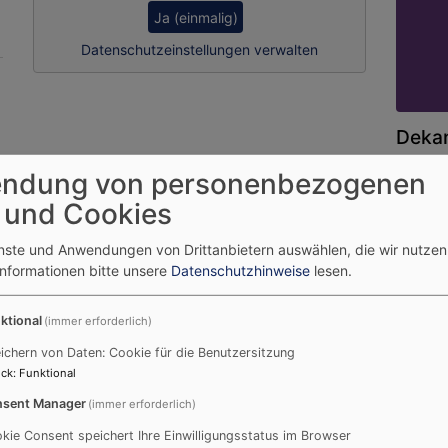
Ja (einmalig)
Datenschutzeinstellungen verwalten
Dekan
ndung von personenbezogenen
 und Cookies
enste und Anwendungen von Drittanbietern auswählen, die wir nutze
Informationen bitte unsere
Datenschutzhinweise
lesen.
ktional
(immer erforderlich)
ichern von Daten: Cookie für die Benutzersitzung
ck
:
Funktional
sent Manager
(immer erforderlich)
kie Consent speichert Ihre Einwilligungsstatus im Browser