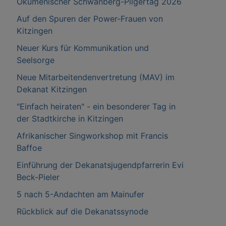
Ökumenischer Schwanberg-Pilgertag 2026
Auf den Spuren der Power-Frauen von
Kitzingen
Neuer Kurs für Kommunikation und
Seelsorge
Neue Mitarbeitendenvertretung (MAV) im
Dekanat Kitzingen
"Einfach heiraten" - ein besonderer Tag in
der Stadtkirche in Kitzingen
Afrikanischer Singworkshop mit Francis
Baffoe
Einführung der Dekanatsjugendpfarrerin Evi
Beck-Pieler
5 nach 5-Andachten am Mainufer
Rückblick auf die Dekanatssynode