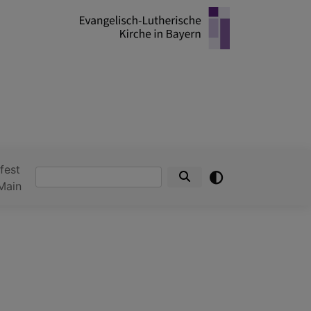
fest
Suche
Main