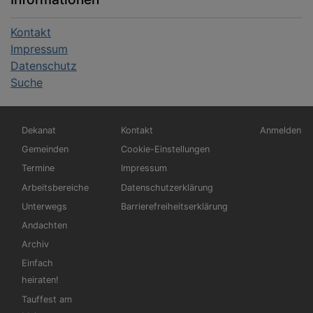
Kontakt
Impressum
Datenschutz
Suche
Hauptnavigation
Fußbereichsmenü
Benutzerm
Dekanat
Kontakt
Anmelden
Gemeinden
Cookie-Einstellungen
Termine
Impressum
Arbeitsbereiche
Datenschutzerklärung
Unterwegs
Barrierefreiheitserklärung
Andachten
Archiv
Einfach
heiraten!
Tauffest am