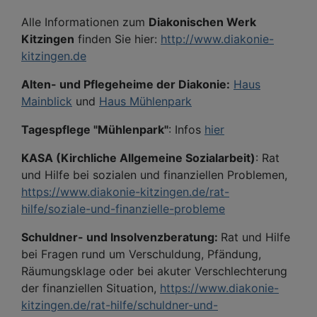
Alle Informationen zum
Diakonischen Werk
Kitzingen
finden Sie hier:
http://www.diakonie-
kitzingen.de
Alten- und Pflegeheime der Diakonie:
Haus
Mainblick
und
Haus Mühlenpark
Tagespflege "Mühlenpark"
: Infos
hier
KASA (Kirchliche Allgemeine Sozialarbeit)
: Rat
und Hilfe bei sozialen und finanziellen Problemen,
https://www.diakonie-kitzingen.de/rat-
hilfe/soziale-und-finanzielle-probleme
Schuldner- und Insolvenzberatung:
Rat und Hilfe
bei Fragen rund um Verschuldung, Pfändung,
Räumungsklage oder bei akuter Verschlechterung
der finanziellen Situation,
https://www.diakonie-
kitzingen.de/rat-hilfe/schuldner-und-