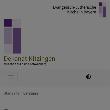
Direkt
zum
Inhalt
Dekanat Kitzingen
zwischen Main und Schwanberg
Hauptnavigation
Startseite
Beratung