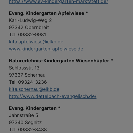
https://www.ev-kindergarten-marktsteft.de/
Evang. Kindergarten Apfelwiese *
Karl-Ludwig-Weg 2
97342 Obernbreit
Tel. 09332-9981
kita.apfelwiese@elkb.de
www.kindergarten-apfelwiese.de
Naturerlebnis-Kindergarten Wiesenhüpfer *
Schlossstr. 13
97337 Schernau
Tel. 09324-3236
kita.schernau@elkb.de
http://www.dettelbach-evangelisch.de/
Evang. Kindergarten *
Jahnstraße 5
97340 Segnitz
Tel. 09332-3438