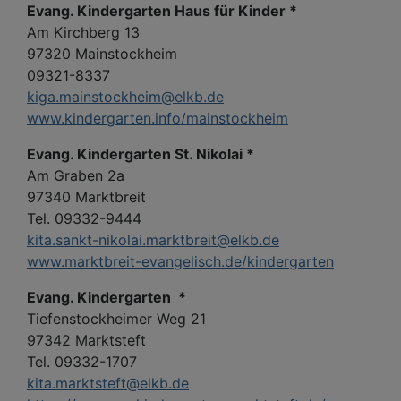
Evang. Kindergarten Haus für Kinder *
Am Kirchberg 13
97320 Mainstockheim
09321-8337
kiga.mainstockheim@elkb.de
www.kindergarten.info/mainstockheim
Evang. Kindergarten St. Nikolai *
Am Graben 2a
97340 Marktbreit
Tel. 09332-9444
kita.sankt-nikolai.marktbreit@elkb.de
www.marktbreit-evangelisch.de/kindergarten
Evang. Kindergarten *
Tiefenstockheimer Weg 21
97342 Marktsteft
Tel. 09332-1707
kita.marktsteft@elkb.de