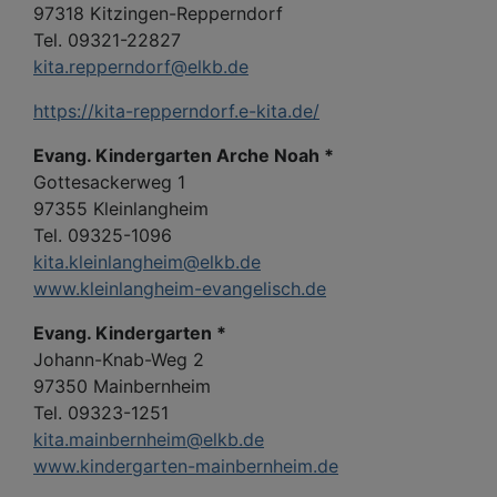
97318 Kitzingen-Repperndorf
Tel. 09321-22827
kita.repperndorf@elkb.de
https://kita-repperndorf.e-kita.de/
Evang. Kindergarten Arche Noah *
Gottesackerweg 1
97355 Kleinlangheim
Tel. 09325-1096
kita.kleinlangheim@elkb.de
www.kleinlangheim-evangelisch.de
Evang. Kindergarten *
Johann-Knab-Weg 2
97350 Mainbernheim
Tel. 09323-1251
kita.mainbernheim@elkb.de
www.kindergarten-mainbernheim.de