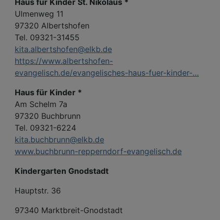
Haus für Kinder St. Nikolaus *
Ulmenweg 11
97320 Albertshofen
Tel. 09321-31455
kita.albertshofen@elkb.de
https://www.albertshofen-
evangelisch.de/evangelisches-haus-fuer-kinder-…
Haus für Kinder *
Am Schelm 7a
97320 Buchbrunn
Tel. 09321-6224
kita.buchbrunn@elkb.de
www.buchbrunn-repperndorf-evangelisch.de
Kindergarten Gnodstadt
Hauptstr. 36
97340 Marktbreit-Gnodstadt