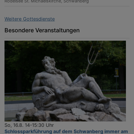
Rödelsee
St. Michaelskirche, Schwanberg
Weitere Gottesdienste
Besondere Veranstaltungen
So, 16.8. 14-15:30 Uhr
Schlossparkführung auf dem Schwanberg immer am