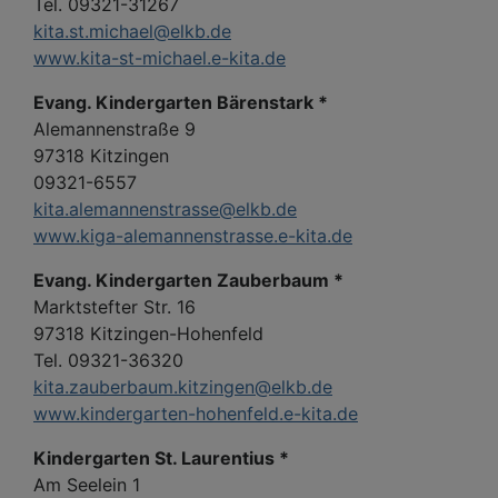
Tel. 09321-31267
kita.st.michael@elkb.de
www.kita-st-michael.e-kita.de
Evang. Kindergarten Bärenstark *
Alemannenstraße 9
97318 Kitzingen
09321-6557
kita.alemannenstrasse@elkb.de
www.kiga-alemannenstrasse.e-kita.de
Evang. Kindergarten Zauberbaum *
Marktstefter Str. 16
97318 Kitzingen-Hohenfeld
Tel. 09321-36320
kita.zauberbaum.kitzingen@elkb.de
www.kindergarten-hohenfeld.e-kita.de
Kindergarten St. Laurentius *
Am Seelein 1