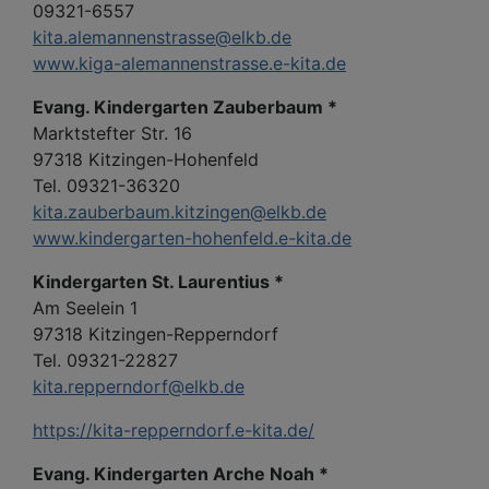
09321-6557
kita.alemannenstrasse@elkb.de
www.kiga-alemannenstrasse.e-kita.de
Evang. Kindergarten Zauberbaum *
Marktstefter Str. 16
97318 Kitzingen-Hohenfeld
Tel. 09321-36320
kita.zauberbaum.kitzingen@elkb.de
www.kindergarten-hohenfeld.e-kita.de
Kindergarten St. Laurentius *
Am Seelein 1
97318 Kitzingen-Repperndorf
Tel. 09321-22827
kita.repperndorf@elkb.de
https://kita-repperndorf.e-kita.de/
Evang. Kindergarten Arche Noah *