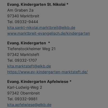
Evang. Kindergarten St. Nikolai *
Am Graben 2a
97340 Marktbreit
Tel. 09332-9444
kita.sankt-nikolai.marktbreit@elkb.de
www.marktbreit-evangelisch.de/kindergarten
Evang. Kindergarten *
Tiefenstockheimer Weg 21
97342 Marktsteft
Tel. 09332-1707
kita.marktsteft@elkb.de
https://www.ev-kindergarten-marktsteft.de/
Evang. Kindergarten Apfelwiese *
Karl-Ludwig-Weg 2
97342 Obernbreit
Tel. 09332-9981
kita.apfelwiese@elkb.de