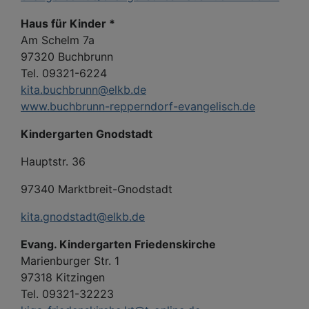
Haus für Kinder *
Am Schelm 7a
97320 Buchbrunn
Tel. 09321-6224
kita.buchbrunn@elkb.de
www.buchbrunn-repperndorf-evangelisch.de
Kindergarten Gnodstadt
Hauptstr. 36
97340 Marktbreit-Gnodstadt
kita.gnodstadt@elkb.de
Evang. Kindergarten Friedenskirche
Marienburger Str. 1
97318 Kitzingen
Tel. 09321-32223