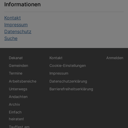
Informationen
Kontakt
Impressum
Datenschutz
Suche
Hauptnavigation
Fußbereichsmenü
Benutzerm
Dekanat
Kontakt
Anmelden
Gemeinden
Cookie-Einstellungen
Termine
Impressum
Arbeitsbereiche
Datenschutzerklärung
Unterwegs
Barrierefreiheitserklärung
Andachten
Archiv
Einfach
heiraten!
Tauffest am