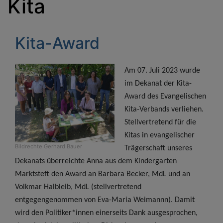
Kita
Kita-Award
Am 07. Juli 2023 wurde
im Dekanat der Kita-
Award des Evangelischen
Kita-Verbands verliehen.
Stellvertretend für die
Kitas in evangelischer
Bildrechte
Gerhard Bauer
Trägerschaft unseres
Dekanats überreichte Anna aus dem Kindergarten
Marktsteft den Award an
Barbara Becker, MdL
und an
Volkmar Halbleib, MdL (stellvertretend
entgegengenommen von Eva-Maria Weimannn). Damit
wird den Politiker*innen einerseits Dank ausgesprochen,