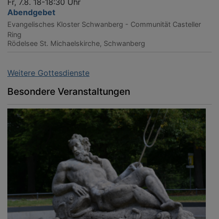
Fr, 7.8. 18-18:30 Uhr
Abendgebet
Evangelisches Kloster Schwanberg - Communität Casteller
Ring
Rödelsee
St. Michaelskirche, Schwanberg
Weitere Gottesdienste
Besondere Veranstaltungen