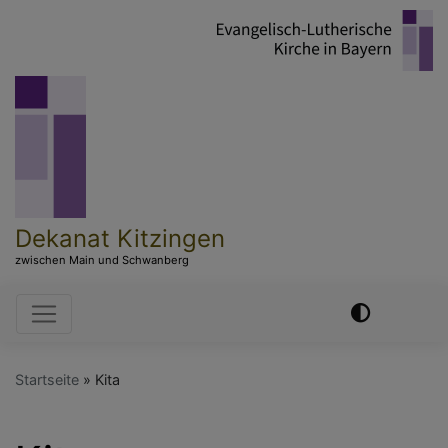
Direkt
zum
Inhalt
Dekanat Kitzingen
zwischen Main und Schwanberg
Hauptnavigation
Startseite
Kita