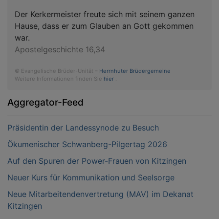
Der Kerkermeister freute sich mit seinem ganzen
Hause, dass er zum Glauben an Gott gekommen
war.
Apostelgeschichte 16,34
© Evangelische Brüder-Unität –
Herrnhuter Brüdergemeine
Weitere Informationen finden Sie
hier
.
Aggregator-Feed
Präsidentin der Landessynode zu Besuch
Ökumenischer Schwanberg-Pilgertag 2026
Auf den Spuren der Power-Frauen von Kitzingen
Neuer Kurs für Kommunikation und Seelsorge
Neue Mitarbeitendenvertretung (MAV) im Dekanat
Kitzingen