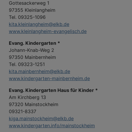
Gottesackerweg 1
97355 Kleinlangheim
Tel. 09325-1096
kita.kleinlangheim@elkb.de
www.kleinlangheim-evangelisch.de
Evang. Kindergarten *
Johann-Knab-Weg 2
97350 Mainbernheim
Tel. 09323-1251
kita.mainbernheim@elkb.de
www.kindergarten-mainbernheim.de
Evang. Kindergarten Haus für Kinder *
Am Kirchberg 13
97320 Mainstockheim
09321-8337
kiga.mainstockheim@elkb.de
www.kindergarten.info/mainstockheim