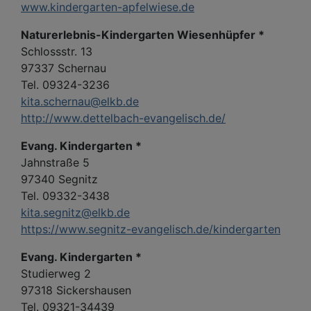
www.kindergarten-apfelwiese.de
Naturerlebnis-Kindergarten Wiesenhüpfer *
Schlossstr. 13
97337 Schernau
Tel. 09324-3236
kita.schernau@elkb.de
http://www.dettelbach-evangelisch.de/
Evang. Kindergarten *
Jahnstraße 5
97340 Segnitz
Tel. 09332-3438
kita.segnitz@elkb.de
https://www.segnitz-evangelisch.de/kindergarten
Evang. Kindergarten *
Studierweg 2
97318 Sickershausen
Tel. 09321-34439