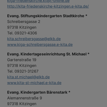
kiga-friedenskirche.kt@t-online.de
http://kita-friedenskirche-kitzingen.e-kita.de/
Evang. Stiftungskindergarten Stadtkirche *
Schreibersgasse 2
97318 Kitzingen
Tel. 09321-4306
kita.schreibersgasse@elkb.de
www.kiga-schreibersgasse.e-kita.de
Evang. Kindertageseinrichtung St. Michael *
Gartenstraße 19
97318 Kitzingen
Tel. 09321-31267
kita.st.michael@elkb.de
www.kita-st-michael.e-kita.de
Evang. Kindergarten Bärenstark *
Alemannenstraße 9
97318 Kitzingen