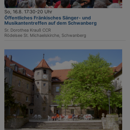
So, 16.8. 17:30-20 Uhr
Öffentliches Fränkisches Sänger- und
Musikantentreffen auf dem Schwanberg
Sr. Dorothea Krauß CCR
Rödelsee
St. Michaelskirche, Schwanberg