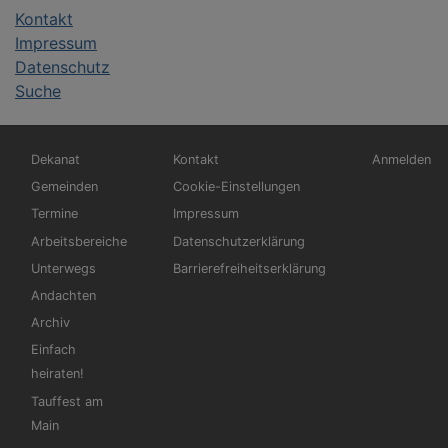
Kontakt
Impressum
Datenschutz
Suche
Hauptnavigation
Fußbereichsmenü
Benutzerm
Dekanat
Kontakt
Anmelden
Gemeinden
Cookie-Einstellungen
Termine
Impressum
Arbeitsbereiche
Datenschutzerklärung
Unterwegs
Barrierefreiheitserklärung
Andachten
Archiv
Einfach
heiraten!
Tauffest am
Main