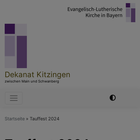
Direkt
zum
Inhalt
Dekanat Kitzingen
zwischen Main und Schwanberg
Hauptnavigation
Startseite
Tauffest 2024