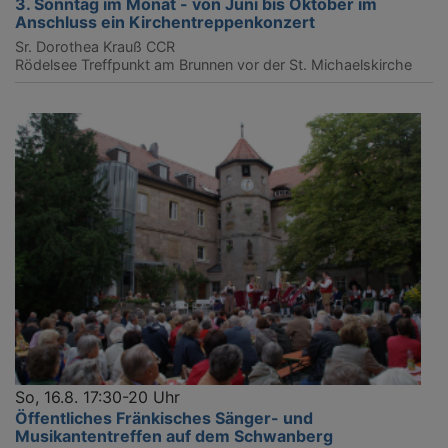
3. Sonntag im Monat - von Juni bis Oktober im
Anschluss ein Kirchentreppenkonzert
Sr. Dorothea Krauß CCR
Rödelsee
Treffpunkt am Brunnen vor der St. Michaelskirche
So, 16.8. 17:30-20 Uhr
Öffentliches Fränkisches Sänger- und
Musikantentreffen auf dem Schwanberg