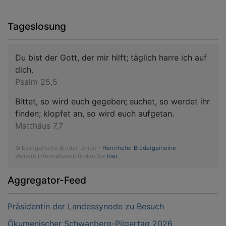
Tageslosung
Du bist der Gott, der mir hilft; täglich harre ich auf
dich.
Psalm 25,5
Bittet, so wird euch gegeben; suchet, so werdet ihr
finden; klopfet an, so wird euch aufgetan.
Matthäus 7,7
© Evangelische Brüder-Unität –
Herrnhuter Brüdergemeine
Weitere Informationen finden Sie
hier
.
Aggregator-Feed
Präsidentin der Landessynode zu Besuch
Ökumenischer Schwanberg-Pilgertag 2026