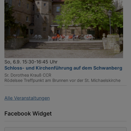
So, 6.9. 15:30-16:45 Uhr
Schloss- und Kirchenführung auf dem Schwanberg
Sr. Dorothea Krauß CCR
Rödelsee
Treffpunkt am Brunnen vor der St. Michaelskirche
Alle Veranstaltungen
Facebook Widget