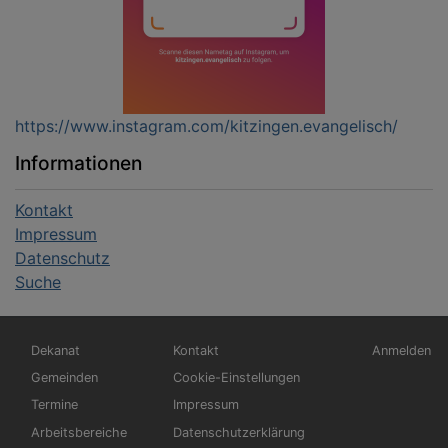
https://www.instagram.com/kitzingen.evangelisch/
Informationen
Kontakt
Impressum
Datenschutz
Suche
Hauptnavigation
Fußbereichsmenü
Benutzerm
Dekanat
Kontakt
Anmelden
Gemeinden
Cookie-Einstellungen
Termine
Impressum
Arbeitsbereiche
Datenschutzerklärung