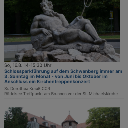
So, 16.8. 14-15:30 Uhr
Schlossparkführung auf dem Schwanberg immer am
3. Sonntag im Monat - von Juni bis Oktober im
Anschluss ein Kirchentreppenkonzert
Sr. Dorothea Krauß CCR
Rödelsee
Treffpunkt am Brunnen vor der St. Michaelskirche