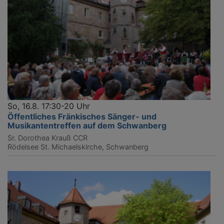
So, 16.8. 17:30-20 Uhr
Öffentliches Fränkisches Sänger- und
Musikantentreffen auf dem Schwanberg
Sr. Dorothea Krauß CCR
Rödelsee
St. Michaelskirche, Schwanberg