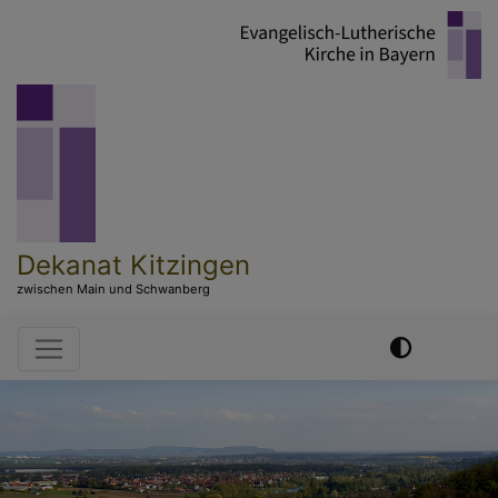
Direkt
zum
Inhalt
Dekanat Kitzingen
zwischen Main und Schwanberg
Hauptnavigation