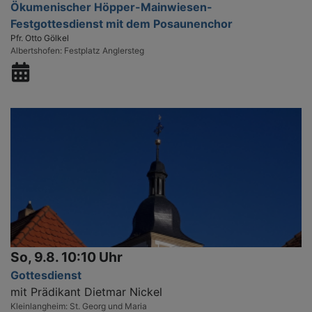
Ökumenischer Höpper-Mainwiesen-
Festgottesdienst mit dem Posaunenchor
Pfr. Otto Gölkel
Albertshofen
Festplatz Anglersteg
So, 9.8. 10:10 Uhr
Gottesdienst
mit Prädikant Dietmar Nickel
Kleinlangheim
St. Georg und Maria