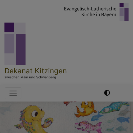
Direkt
zum
Inhalt
Dekanat Kitzingen
zwischen Main und Schwanberg
Hauptnavigation