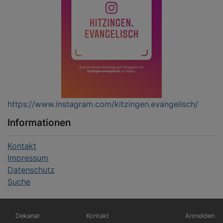
https://www.instagram.com/kitzingen.evangelisch/
Informationen
Kontakt
Impressum
Datenschutz
Suche
Hauptnavigation
Fußbereichsmenü
Benutzerm
Dekanat
Kontakt
Anmelden