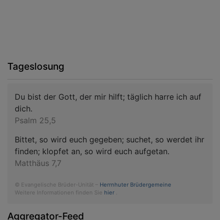
Tageslosung
Du bist der Gott, der mir hilft; täglich harre ich auf
dich.
Psalm 25,5
Bittet, so wird euch gegeben; suchet, so werdet ihr
finden; klopfet an, so wird euch aufgetan.
Matthäus 7,7
© Evangelische Brüder-Unität –
Herrnhuter Brüdergemeine
Weitere Informationen finden Sie
hier
.
Aggregator-Feed