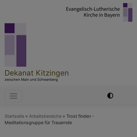
Direkt
zum
Inhalt
Dekanat Kitzingen
zwischen Main und Schwanberg
Hauptnavigation
Startseite
Arbeitsbereiche
Trost finden -
Meditationsgruppe für Trauernde