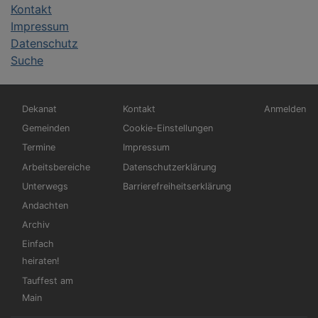
Kontakt
Impressum
Datenschutz
Suche
Hauptnavigation
Fußbereichsmenü
Benutzerm
Dekanat
Kontakt
Anmelden
Gemeinden
Cookie-Einstellungen
Termine
Impressum
Arbeitsbereiche
Datenschutzerklärung
Unterwegs
Barrierefreiheitserklärung
Andachten
Archiv
Einfach
heiraten!
Tauffest am
Main