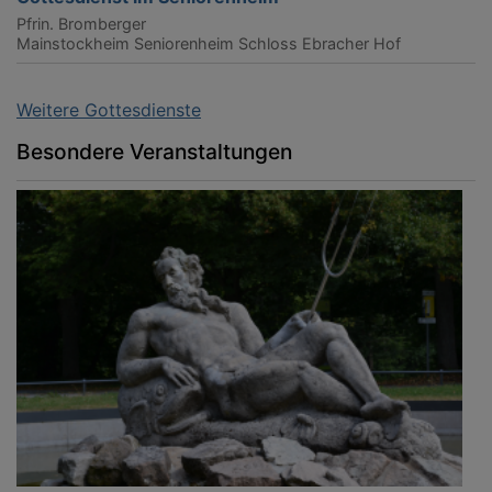
Pfrin. Bromberger
Mainstockheim
Seniorenheim Schloss Ebracher Hof
Weitere Gottesdienste
Besondere Veranstaltungen