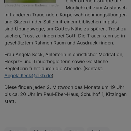
einer offenen Gruppe die
Bildrechte
Dekanin Baderschneider
Möglichkeit zum Austausch
mit anderen Trauernden. Körperwahrnehmungsübungen
und Sitzen in der Stille mit einem biblischen Impuls
sind Übungswege, um Gottes Nähe zu spüren, Trost zu
suchen, Trost zu finden bei Gott. Die Trauer kann so in
geschütztem Rahmen Raum und Ausdruck finden.
Frau Angela Keck, Anleiterin in christlicher Meditation,
Hospiz- und Trauerbegleiterin sowie Geistliche
Begleiterin führt durch die Abende. (Kontakt:
Angela.Keck@elkb.de
)
Diese finden jeden 2. Mittwoch des Monats um 19 Uhr
bis ca. 20 Uhr im Paul-Eber-Haus, Schulhof 1, Kitzingen
statt.