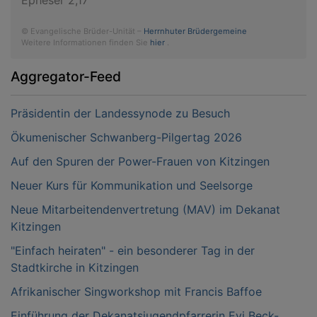
© Evangelische Brüder-Unität –
Herrnhuter Brüdergemeine
Weitere Informationen finden Sie
hier
.
Aggregator-Feed
Präsidentin der Landessynode zu Besuch
Ökumenischer Schwanberg-Pilgertag 2026
Auf den Spuren der Power-Frauen von Kitzingen
Neuer Kurs für Kommunikation und Seelsorge
Neue Mitarbeitendenvertretung (MAV) im Dekanat
Kitzingen
"Einfach heiraten" - ein besonderer Tag in der
Stadtkirche in Kitzingen
Afrikanischer Singworkshop mit Francis Baffoe
Einführung der Dekanatsjugendpfarrerin Evi Beck-