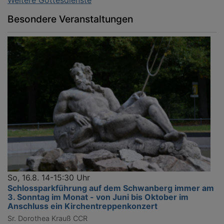
Besondere Veranstaltungen
So, 16.8. 14-15:30 Uhr
Schlossparkführung auf dem Schwanberg immer am
3. Sonntag im Monat - von Juni bis Oktober im
Anschluss ein Kirchentreppenkonzert
Sr. Dorothea Krauß CCR