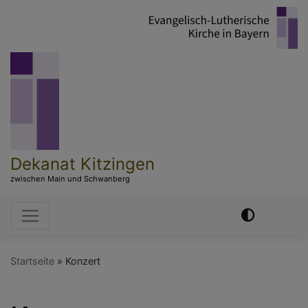
Direkt
zum
Inhalt
Dekanat Kitzingen
zwischen Main und Schwanberg
Hauptnavigation
Startseite
Konzert