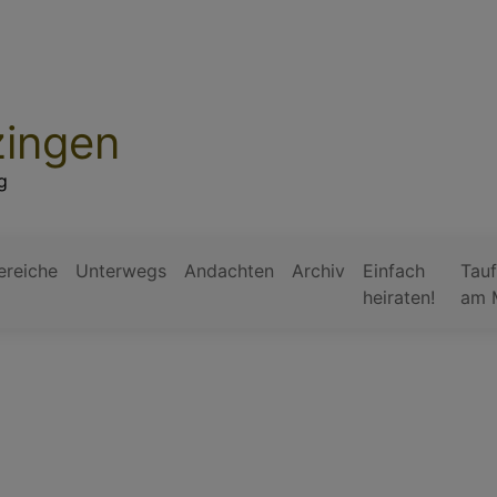
zingen
g
ereiche
Unterwegs
Andachten
Archiv
Einfach
Tauf
heiraten!
am 