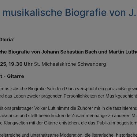
e musikalische Biografie von J
Gloria“
che Biografie von Johann Sebastian Bach und Martin Luth
2025, 19.30 Uhr
St. Michaelskirche Schwanberg
t - Gitarre
s musikalische Biografie Soli deo Gloria verspricht ein ganz außergew
nd das Leben zweier prägenden Persönlichkeiten der Musikgeschicht
ionspreisträger Volker Luft nimmt die Zuhörer mit in die faszinieren
aissance und stellt beeindruckende Zusammenhänge zu anderen Mus
 Klangwelten mit der Gitarre entstehen, die das Publikum begeistern
eistreiche und unterhaltsame Moderation, die literarische, historische