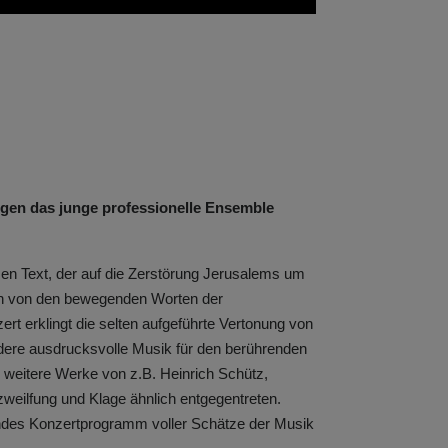
zingen das junge professionelle Ensemble
sen Text, der auf die Zerstörung Jerusalems um
ich von den bewegenden Worten der
rt erklingt die selten aufgeführte Vertonung von
sondere ausdrucksvolle Musik für den berührenden
n weitere Werke von z.B. Heinrich Schütz,
weilfung und Klage ähnlich entgegentreten.
endes Konzertprogramm voller Schätze der Musik