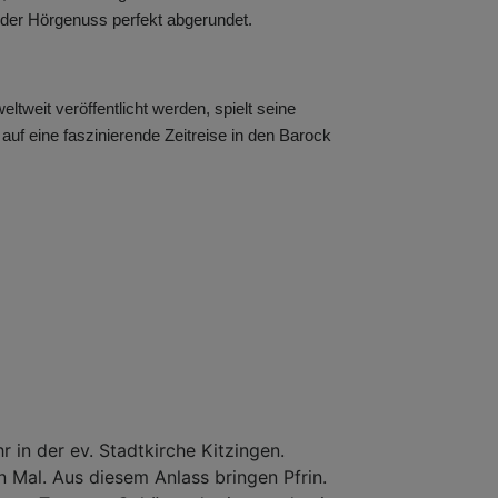
d der Hörgenuss perfekt abgerundet.
tweit veröffentlicht werden, spielt seine
uf eine faszinierende Zeitreise in den Barock
 in der ev. Stadtkirche Kitzingen.
n Mal. Aus diesem Anlass bringen Pfrin.