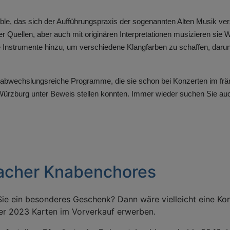
mble, das sich der Aufführungspraxis der sogenannten Alten Musik ver
Quellen, aber auch mit originären Interpretationen musizieren sie W
Instrumente hinzu, um verschiedene Klangfarben zu schaffen, darun
abwechslungsreiche Programme, die sie schon bei Konzerten im fr
Würzburg unter Beweis stellen konnten. Immer wieder suchen Sie 
acher Knabenchores
ie ein besonderes Geschenk? Dann wäre vielleicht eine Konz
r 2023 Karten im Vorverkauf erwerben.