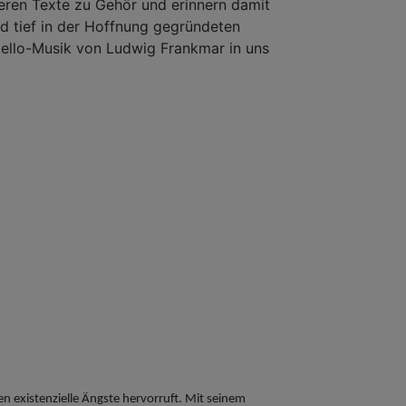
eren Texte zu Gehör und erinnern damit
d tief in der Hoffnung gegründeten
Cello-Musik von Ludwig Frankmar in uns
n existenzielle Ängste hervorruft. Mit seinem