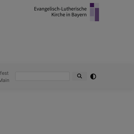
fest
Suche
Main