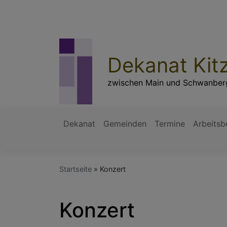
Direkt
zum
Inhalt
Dekanat Kit
zwischen Main und Schwanber
Dekanat
Gemeinden
Termine
Arbeitsb
Hauptnavigation
Startseite
Konzert
Konzert