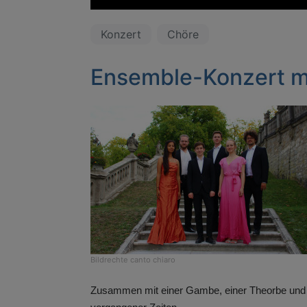
Konzert
Chöre
Ensemble-Konzert mi
Bildrechte
canto chiaro
Zusammen mit einer Gambe, einer Theorbe und Or