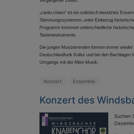
vergangener Zeiten.
„canto chiaro“ ist ein solistisch besetztes Ense
Stimmungssystemen, unter Einbezug historischer 
Programm kommen unterschiedliche historische 
Tasteninstrumente.
Die jungen Musizierenden formen immer wieder 
Deutschlandfunk Kultur und bei den Bachtagen 
Umgangs mit der Alten Musik.
Konzert
Ensemble
Konzert des Windsb
Suchen S
Dezembe