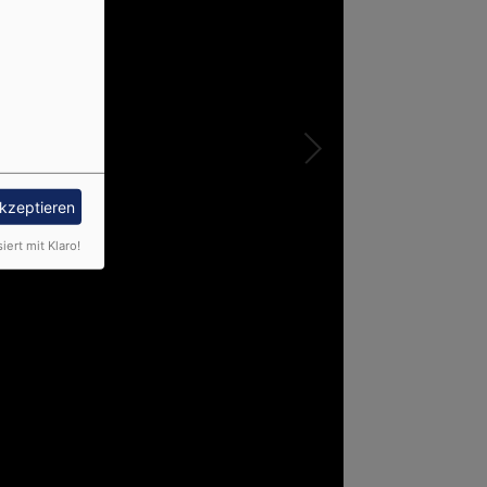
akzeptieren
siert mit Klaro!