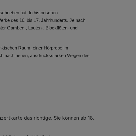
schrieben hat. In historischen
erke des 16. bis 17. Jahrhunderts. Je nach
ter Gamben-, Lauten-, Blockflöten- und
änkischen Raum, einer Hörprobe im
auch nach neuen, ausdrucksstarken Wegen des
ertkarte das richtige. Sie können ab 18.