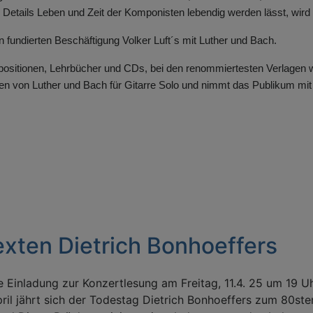
e Details Leben und Zeit der Komponisten lebendig werden lässt, wir
en fundierten Beschäftigung Volker Luft´s mit Luther und Bach.
ositionen, Lehrbücher und CDs, bei den renommiertesten Verlagen wel
 von Luther und Bach für Gitarre Solo und nimmt das Publikum mit a
exten Dietrich Bonhoeffers
e Einladung zur Konzertlesung am Freitag, 11.4. 25 um 19 Uhr
ril jährt sich der Todestag Dietrich Bonhoeffers zum 80ste