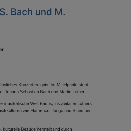
.S. Bach und M.
er
öhnliches Konzertereignis. Im Mittelpunkt steht
e: Johann Sebastian Bach und Martin Luther.
de musikalische Welt Bachs, ins Zeitalter Luthers
ikkulturen wie Flamenco, Tango und Blues her.
.
, kulturelle Bezüge herstellt und durch