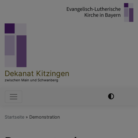
Direkt
zum
Inhalt
Dekanat Kitzingen
zwischen Main und Schwanberg
Hauptnavigation
Startseite
Demonstration