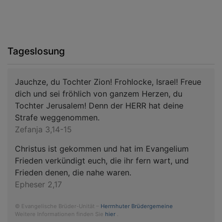
Tageslosung
Jauchze, du Tochter Zion! Frohlocke, Israel! Freue
dich und sei fröhlich von ganzem Herzen, du
Tochter Jerusalem! Denn der HERR hat deine
Strafe weggenommen.
Zefanja 3,14-15
Christus ist gekommen und hat im Evangelium
Frieden verkündigt euch, die ihr fern wart, und
Frieden denen, die nahe waren.
Epheser 2,17
© Evangelische Brüder-Unität –
Herrnhuter Brüdergemeine
Weitere Informationen finden Sie
hier
.