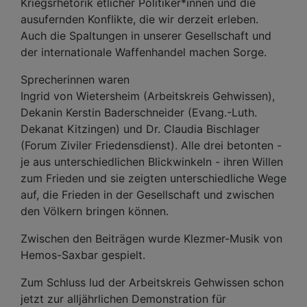
Kriegsrhetorik etlicher Politiker*innen und die
ausufernden Konflikte, die wir derzeit erleben.
Auch die Spaltungen in unserer Gesellschaft und
der internationale Waffenhandel machen Sorge.
Sprecherinnen waren
Ingrid von Wietersheim (Arbeitskreis Gehwissen),
Dekanin Kerstin Baderschneider (Evang.-Luth.
Dekanat Kitzingen) und Dr. Claudia Bischlager
(Forum Ziviler Friedensdienst). Alle drei betonten -
je aus unterschiedlichen Blickwinkeln - ihren Willen
zum Frieden und sie zeigten unterschiedliche Wege
auf, die Frieden in der Gesellschaft und zwischen
den Völkern bringen können.
Zwischen den Beiträgen wurde Klezmer-Musik von
Hemos-Saxbar gespielt.
Zum Schluss lud der Arbeitskreis Gehwissen schon
jetzt zur alljährlichen Demonstration für