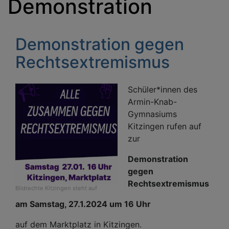
Demonstration
Demonstration gegen
Rechtsextremismus
Schüler*innen des
Armin-Knab-
Gymnasiums
Kitzingen rufen auf
zur
Demonstration
gegen
Rechtsextremismus
Bildrechte
Kitzingen steht auf
am Samstag, 27.1.2024 um 16 Uhr
auf dem Marktplatz in Kitzingen.