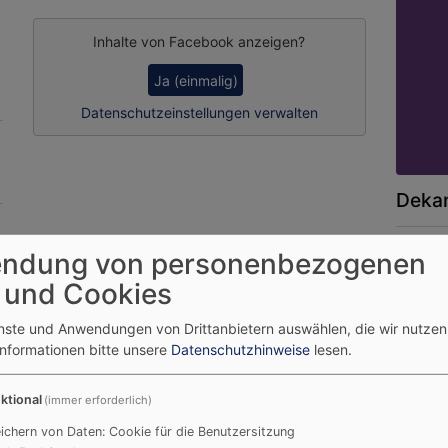
Inhalte von Facebook anzeigen?
Ja (einmalig)
Datenschutzeinstellungen verwalten
Dekan
ndung von personenbezogenen
 und Cookies
enste und Anwendungen von Drittanbietern auswählen, die wir nutze
Informationen bitte unsere
Datenschutzhinweise
lesen.
ktional
(immer erforderlich)
ichern von Daten: Cookie für die Benutzersitzung