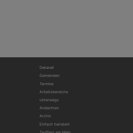
Hauptnavigation
Dekanat
Gemeinden
Termine
Arbeitsbereiche
Unterwegs
Andachten
Archiv
Einfach heiraten!
Tauffest am Main