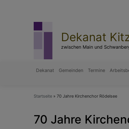
Direkt
zum
Inhalt
Dekanat Kit
zwischen Main und Schwanber
Dekanat
Gemeinden
Termine
Arbeitsb
Hauptnavigation
Startseite
70 Jahre Kirchenchor Rödelsee
70 Jahre Kirchen