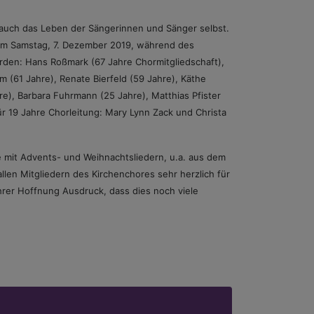
 auch das Leben der Sängerinnen und Sänger selbst.
 am Samstag, 7. Dezember 2019, während des
rden: Hans Roßmark (67 Jahre Chormitgliedschaft),
 (61 Jahre), Renate Bierfeld (59 Jahre), Käthe
hre), Barbara Fuhrmann (25 Jahre), Matthias Pfister
ür 19 Jahre Chorleitung: Mary Lynn Zack und Christa
 mit Advents- und Weihnachtsliedern, u.a. aus dem
allen Mitgliedern des Kirchenchores sehr herzlich für
rer Hoffnung Ausdruck, dass dies noch viele