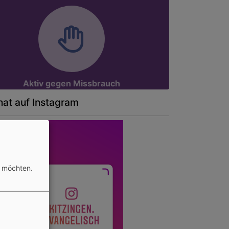
Aktiv gegen Missbrauch
at auf Instagram
n möchten.