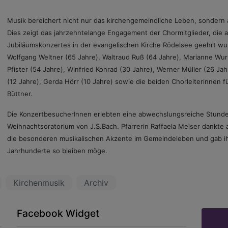
Musik bereichert nicht nur das kirchengemeindliche Leben, sondern
Dies zeigt das jahrzehntelange Engagement der Chormitglieder, die
Jubiläumskonzertes in der evangelischen Kirche Rödelsee geehrt wu
Wolfgang Weltner (65 Jahre), Waltraud Ruß (64 Jahre), Marianne Wurm
Pfister (54 Jahre), Winfried Konrad (30 Jahre), Werner Müller (26 Ja
(12 Jahre), Gerda Hörr (10 Jahre) sowie die beiden Chorleiterinnen f
Büttner.
Die KonzertbesucherInnen erlebten eine abwechslungsreiche Stunde
Weihnachtsoratorium von J.S.Bach.
Pfarrerin Raffaela Meiser dankte 
die besonderen musikalischen Akzente im Gemeindeleben und gab ih
Jahrhunderte so bleiben möge.
Kirchenmusik
Archiv
Facebook Widget