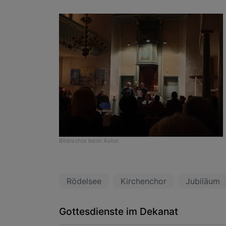
Bildrechte
beim Autor
Rödelsee
Kirchenchor
Jubiläum
Gottesdienste im Dekanat