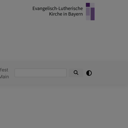
fest
Suche
Main