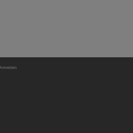
nutzermenü
Anmelden