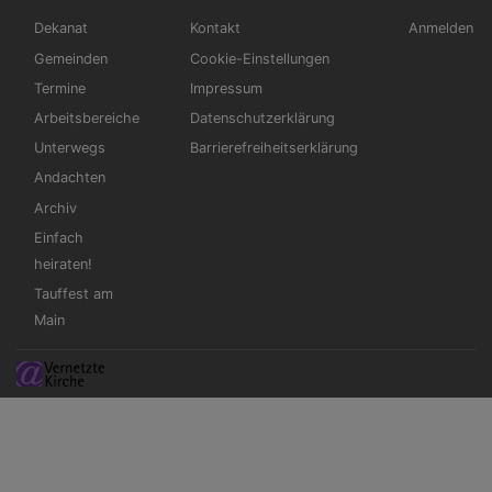
Hauptnavigation
Fußbereichsmenü
Benutzerm
Dekanat
Kontakt
Anmelden
Gemeinden
Cookie-Einstellungen
Termine
Impressum
Arbeitsbereiche
Datenschutzerklärung
Unterwegs
Barrierefreiheitserklärung
Andachten
Archiv
Einfach
heiraten!
Tauffest am
Main