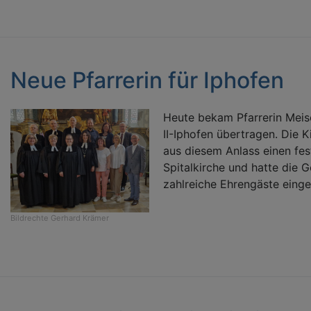
Neue Pfarrerin für Iphofen
Heute bekam Pfarrerin Meise
II-Iphofen übertragen. Die 
aus diesem Anlass einen fes
Spitalkirche und hatte die
zahlreiche Ehrengäste einge
Bildrechte
Gerhard Krämer