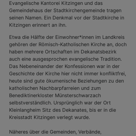
Evangelische Kantorei Kitzingen und das
Gemeindehaus der Stadtkirchengemeinde tragen
seinen Namen. Ein Denkmal vor der Stadtkirche in
Kitzingen erinnert an ihn.
Etwa die Hälfte der Einwohner*innen im Landkreis
gehören der Römisch-Katholischen Kirche an, doch
haben mehrere Ortschaften im Dekanatsbezirk
auch eine ausgesprochen evangelische Tradition.
Das Nebeneinander der Konfessionen war in der
Geschichte der Kirche hier nicht immer konfliktfrei,
heute sind gute ökumenische Beziehungen zu den
katholischen Nachbarpfarreien und zum
Benediktinerkloster Münsterschwarzach
selbstverständlich. Ursprünglich war der Ort
Kleinlangheim Sitz des Dekanates, bis er in die
Kreisstadt Kitzingen verlegt wurde.
Näheres über die Gemeinden, Verbände,