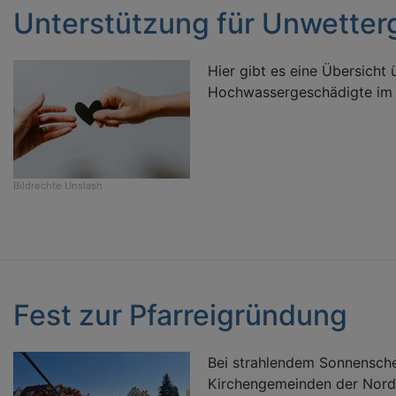
Unterstützung für Unwetter
Hier gibt es eine Übersicht 
Hochwassergeschädigte im L
Bildrechte
Unslash
Fest zur Pfarreigründung
Bei strahlendem Sonnenschei
Kirchengemeinden der Nord