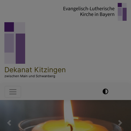
Direkt
zum
Inhalt
Dekanat Kitzingen
zwischen Main und Schwanberg
Hauptnavigation
Previous
Nex