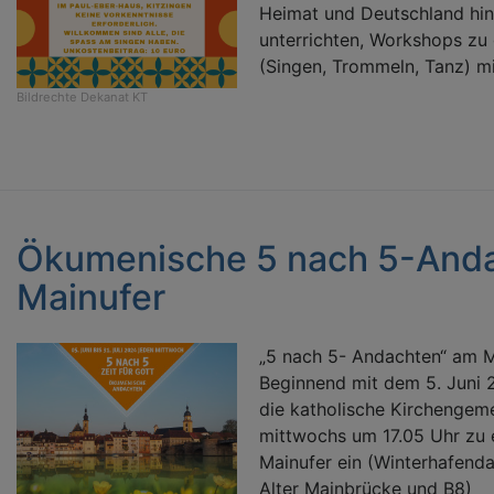
Heimat und Deutschland hin
unterrichten, Workshops zu
(Singen, Trommeln, Tanz) mi
Bildrechte
Dekanat KT
Ökumenische 5 nach 5-And
Mainufer
„5 nach 5- Andachten“ am M
Beginnend mit dem 5. Juni 
die katholische Kirchengem
mittwochs um 17.05 Uhr zu 
Mainufer ein (Winterhafen
Alter Mainbrücke und B8)