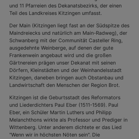
und 11 Pfarreien des Dekanatsbezirks, der einen
Teil des Landkreises Kitzingen umfasst.
Der Main (Kitzingen liegt fast an der Südspitze des
Maindreiecks und natürlich am Main-Radweg), der
Schwanberg mit der Communität Casteller Ring,
ausgedehnte Weinberge, auf denen der gute
Frankenwein angebaut wird und die großen
Gärtnereien prägen unser Dekanat mit seinen
Dörfern, Kleinstädten und der Weinhandelsstadt
Kitzingen, daneben bringen auch Obstanbau und
Landwirtschaft den Menschen der Region Brot.
Kitzingen ist die Geburtsstadt des Reformators
und Liederdichters Paul Eber (1511-1569). Paul
Eber, ein Schüler Martin Luthers und Philipp
Melanchthons wirkte als Professor und Prediger in
Wittenberg. Unter anderem dichtete er das Lied
"Wenn wir in höchsten Nöten sein". Die