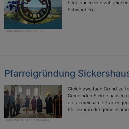
Pilger:innen von zahlreiche
Schwanberg.
Bildrechte
Grafikscheune
Pfarreigründung Sickersha
Gleich zweifach Grund zu fe
Gemeinden Sickershausen u
die gemeinsame Pfarrei ge
Pfr. Gahr in die gemeinsame P
Bildrechte
K. Baderschneider