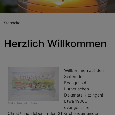
Startseite
Herzlich Willkommen
Willkommen auf den
Seiten des
Evangelisch-
Lutherischen
Dekanats Kitzingen!
Etwa 19000
Bildrechte
beim Autor
evangelische
Christ*innen leben in den 21 Kirchengemeinden