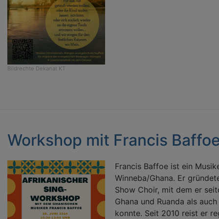
Bildrechte
Dekanat KT
Workshop mit Francis Baffo
Francis Baffoe ist ein Musik
Winneba/Ghana. Er gründet
Show Choir, mit dem er seit
Ghana und Ruanda als auch
konnte. Seit 2010 reist er 