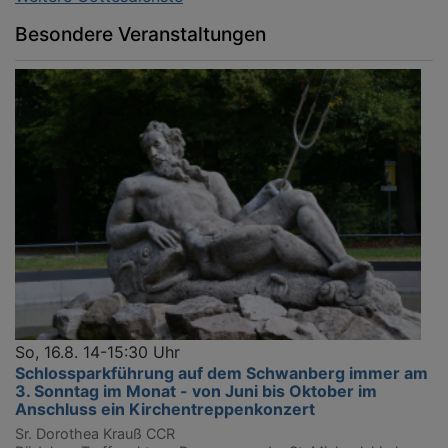
Besondere Veranstaltungen
So, 16.8. 14-15:30 Uhr
Schlossparkführung auf dem Schwanberg immer am
3. Sonntag im Monat - von Juni bis Oktober im
Anschluss ein Kirchentreppenkonzert
Sr. Dorothea Krauß CCR