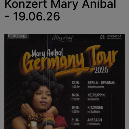
Konzert Mary Anibal
- 19.06.26