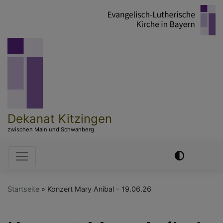
Direkt
zum
Inhalt
Dekanat Kitzingen
zwischen Main und Schwanberg
Hauptnavigation
Startseite
Konzert Mary Anibal - 19.06.26