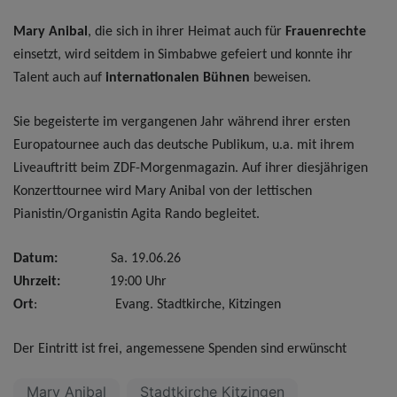
Mary Anibal
, die sich in ihrer Heimat auch für
Frauenrechte
einsetzt, wird seitdem in Simbabwe gefeiert und konnte ihr
Talent auch auf
internationalen Bühnen
beweisen.
Sie begeisterte im vergangenen Jahr während ihrer ersten
Europatournee auch das deutsche Publikum, u.a. mit ihrem
Liveauftritt beim ZDF-Morgenmagazin. Auf ihrer diesjährigen
Konzerttournee wird Mary Anibal von der lettischen
Pianistin/Organistin Agita Rando begleitet.
Datum:
Sa. 19.06.26
Uhrzeit:
19:00 Uhr
Ort
: Evang. Stadtkirche, Kitzingen
Der Eintritt ist frei, angemessene Spenden sind erwünscht
Mary Anibal
Stadtkirche Kitzingen