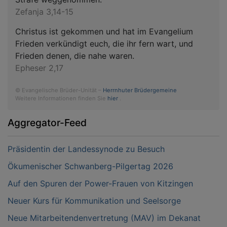
Zefanja 3,14-15
Christus ist gekommen und hat im Evangelium
Frieden verkündigt euch, die ihr fern wart, und
Frieden denen, die nahe waren.
Epheser 2,17
© Evangelische Brüder-Unität –
Herrnhuter Brüdergemeine
Weitere Informationen finden Sie
hier
.
Aggregator-Feed
Präsidentin der Landessynode zu Besuch
Ökumenischer Schwanberg-Pilgertag 2026
Auf den Spuren der Power-Frauen von Kitzingen
Neuer Kurs für Kommunikation und Seelsorge
Neue Mitarbeitendenvertretung (MAV) im Dekanat