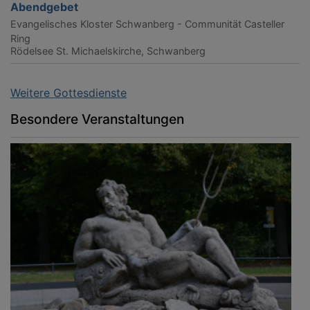
Abendgebet
Evangelisches Kloster Schwanberg - Communität Casteller
Ring
Rödelsee
St. Michaelskirche, Schwanberg
Weitere Gottesdienste
Besondere Veranstaltungen