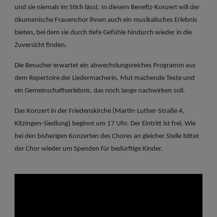
und sie niemals im Stich lässt. In diesem Benefiz-Konzert will der
ökumenische Frauenchor ihnen auch ein musikalisches Erlebnis
bieten, bei dem sie durch tiefe Gefühle hindurch wieder in die
Zuversicht finden.
Die Besucher erwartet ein abwechslungsreiches Programm aus
dem Repertoire der Liedermacherin, Mut machende Texte und
ein Gemeinschaftserlebnis, das noch lange nachwirken soll.
Das Konzert in der Friedenskirche (Martin-Luther-Straße 4,
Kitzingen-Siedlung) beginnt um 17 Uhr. Der Eintritt ist frei. Wie
bei den bisherigen Konzerten des Chores an gleicher Stelle bittet
der Chor wieder um Spenden für bedürftige Kinder.