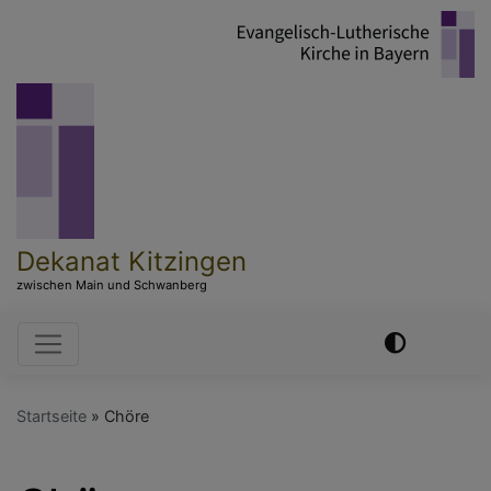
Direkt
zum
Inhalt
Dekanat Kitzingen
zwischen Main und Schwanberg
Hauptnavigation
Startseite
Chöre