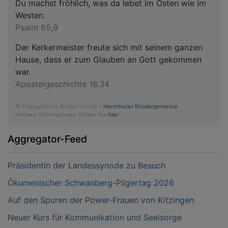
Du machst fröhlich, was da lebet im Osten wie im
Westen.
Psalm 65,9
Der Kerkermeister freute sich mit seinem ganzen
Hause, dass er zum Glauben an Gott gekommen
war.
Apostelgeschichte 16,34
© Evangelische Brüder-Unität –
Herrnhuter Brüdergemeine
Weitere Informationen finden Sie
hier
.
Aggregator-Feed
Präsidentin der Landessynode zu Besuch
Ökumenischer Schwanberg-Pilgertag 2026
Auf den Spuren der Power-Frauen von Kitzingen
Neuer Kurs für Kommunikation und Seelsorge