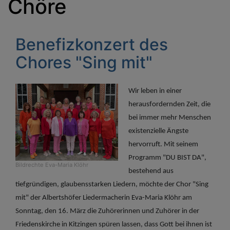
Chöre
Benefizkonzert des
Chores "Sing mit"
Wir leben in einer
herausfordernden Zeit, die
bei immer mehr Menschen
existenzielle Ängste
hervorruft. Mit seinem
Programm "DU BIST DA",
Bildrechte
Eva-Maria Klöhr
bestehend aus
tiefgründigen, glaubensstarken Liedern, möchte der Chor "Sing
mit" der Albertshöfer Liedermacherin Eva-Maria Klöhr am
Sonntag, den 16. März die Zuhörerinnen und Zuhörer in der
Friedenskirche in Kitzingen spüren lassen, dass Gott bei ihnen ist