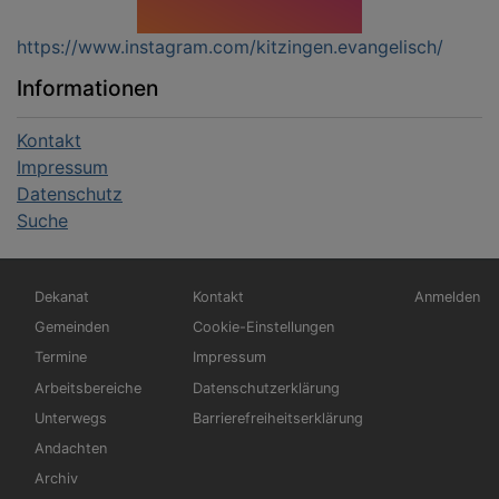
https://www.instagram.com/kitzingen.evangelisch/
Informationen
Kontakt
Impressum
Datenschutz
Suche
Hauptnavigation
Fußbereichsmenü
Benutzerm
Dekanat
Kontakt
Anmelden
Gemeinden
Cookie-Einstellungen
Termine
Impressum
Arbeitsbereiche
Datenschutzerklärung
Unterwegs
Barrierefreiheitserklärung
Andachten
Archiv