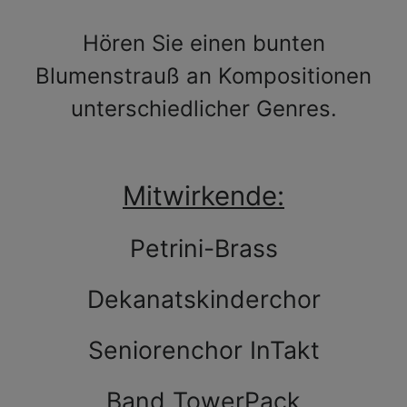
Hören Sie einen bunten
Blumenstrauß an Kompositionen
unterschiedlicher Genres.
Mitwirkende:
Petrini-Brass
Dekanatskinderchor
Seniorenchor InTakt
Band TowerPack