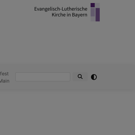
fest
Suche
Main