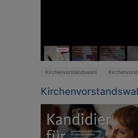
Kirchenvorstandswahl
Kirchenvors
Kirchenvorstandswa