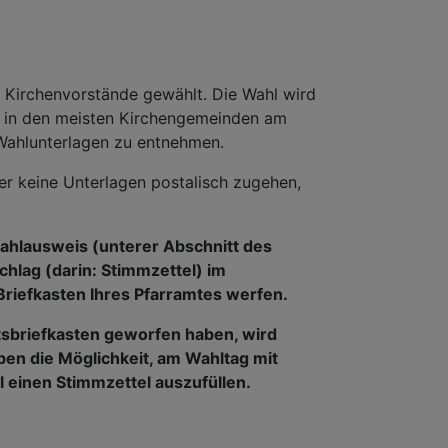
Kirchenvorstände gewählt. Die Wahl wird
e in den meisten Kirchengemeinden am
 Wahlunterlagen zu entnehmen.
er keine Unterlagen postalisch zugehen,
Wahlausweis (unterer Abschnitt des
lag (darin: Stimmzettel) im
Briefkasten
Ihres Pfarramtes werfen.
tsbriefkasten geworfen haben, wird
aben die Möglichkeit, am Wahltag mit
 einen Stimmzettel auszufüllen.