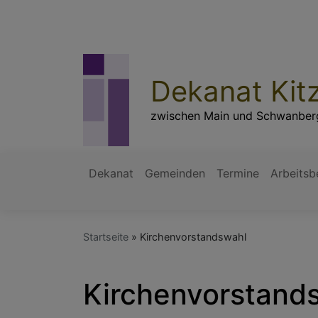
Direkt
zum
Inhalt
Dekanat Kit
zwischen Main und Schwanber
Dekanat
Gemeinden
Termine
Arbeitsb
Hauptnavigation
Startseite
Kirchenvorstandswahl
Kirchenvorstand