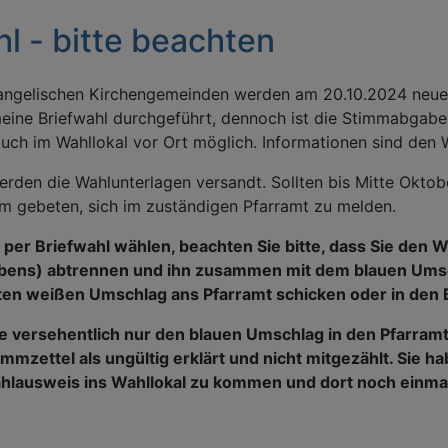
l - bitte beachten
angelischen Kirchengemeinden werden am 20.10.2024 neue 
meine Briefwahl durchgeführt, dennoch ist die Stimmabgab
uch im Wahllokal vor Ort möglich. Informationen sind den
erden die Wahlunterlagen versandt. Sollten bis Mitte Oktob
m gebeten, sich im zuständigen Pfarramt zu melden.
per Briefwahl wählen, beachten Sie bitte, dass Sie den 
bens) abtrennen und ihn zusammen mit dem blauen Umsch
ten weißen Umschlag ans Pfarramt schicken oder in den 
ie versehentlich nur den blauen Umschlag in den Pfarram
immzettel als ungültig erklärt und nicht mitgezählt. Sie h
hlausweis ins Wahllokal zu kommen und dort noch einmal