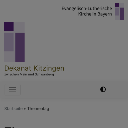
Direkt
zum
Inhalt
Dekanat Kitzingen
zwischen Main und Schwanberg
Hauptnavigation
Startseite
Thementag