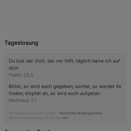
Tageslosung
Du bist der Gott, der mir hilft; täglich harre ich auf
dich.
Psalm 25,5
Bittet, so wird euch gegeben; suchet, so werdet ihr
finden; klopfet an, so wird euch aufgetan.
Matthäus 7,7
© Evangelische Brüder-Unität –
Herrnhuter Brüdergemeine
Weitere Informationen finden Sie
hier
.