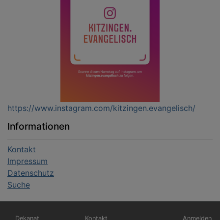
https://www.instagram.com/kitzingen.evangelisch/
Informationen
Kontakt
Impressum
Datenschutz
Suche
Hauptnavigation
Fußbereichsmenü
Benutzerm
Dekanat
Kontakt
Anmelden