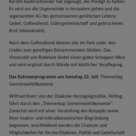
Kerstin Baderschneider hat zugesagt, die Predigt zu halten.
Es wird um die Urgemeinde in Jerusalem gehen und die
sogenannten 4G des gemeinsamen geistlichen Lebens:
Gebet, Gottesdienst, Gütergemeinschaft und gebrochenes
Brot (Abendmahl).
Nach dem Gottesdienst können alle im Park unter den
Linden zum geselligen Beisammensein bleiben. Das
Vinomobil von Rödelsee bietet einen guten Schoppen Wein
und wird ergänzt durch Stände mit köstlicher Verpflegung.
Das Rahmenprogramm am Samstag 22. Juli:
Thementag
Gemeinwohlökonomie
Wilfried Knorr von der Diakonie Herzogsägmühle, Peiting,
führt durch den „Thementag Gemeinwohlökonomie“.
Zunächst wird mit einer Vorstellung des Konzepts sowie
ihrer makro- und mikroökonomischen Begründung
begonnen, anschließend werden die Chancen und
Möglichkeiten für Kirche/Diakonie, Politik und Gesellschaft