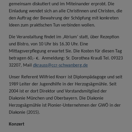
gemeinsam diskutiert und im Miteinander erprobt. Die
Einladung wendet sich an alle Christinnen und Christen, die
den Auftrag der Bewahrung der Schöpfung mit konkreten
Ideen zum praktischen Tun verbinden wollen.
Die Veranstaltung findet im ‚Atrium‘ statt, über Rezeption
und Bistro, von 10 Uhr bis 16.30 Uhr. Eine
Mittagsverpflegung erwartet Sie. Die Kosten für diesen Tag
betragen 60,- €.
Anmeldung: Sr. Dorothea Krauß Tel. 09323
32207, Mail
dkrauss@ccr-schwanberg.de
Unser Referent Wilfried Knorr ist Diplompädagoge und seit
1989 Leiter der Jugendhilfe in der Herzogsägmühle. Seit
2004 ist er dort Direktor und Vorstandsmitglied der
Diakonie München und Oberbayern. Die Diakonie
Herzogsägmühle ist Pionier-Unternehmen der GWÖ in der
Diakonie (2015).
Konzert