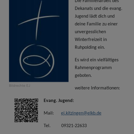
Die Familienarbeit des
Dekanats und die evang.
Jugend lädt dich und
deine Familie zu einer
unvergesslichen
Winterfreizeit in
Ruhpolding ein.
Es wird ein vielfältiges
Rahmenprogramm
geboten.
Bildrechte
EJ
weitere Informationen:
Evang. Jugend:
Mail:
ej.kitzingen@elkb.de
Tel. 09321-22633