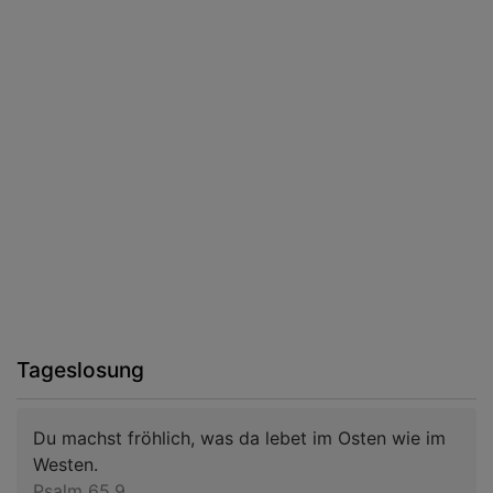
Tageslosung
Du machst fröhlich, was da lebet im Osten wie im
Westen.
Psalm 65,9