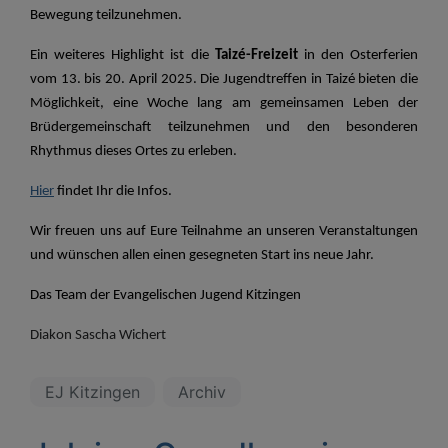
Bewegung teilzunehmen.
Ein weiteres Highlight ist die
Taizé-Freizeit
in den Osterferien
vom 13. bis 20. April 2025. Die Jugendtreffen in Taizé bieten die
Möglichkeit, eine Woche lang am gemeinsamen Leben der
Brüdergemeinschaft teilzunehmen und den besonderen
Rhythmus dieses Ortes zu erleben.
Hier
findet Ihr die Infos.
Wir freuen uns auf Eure Teilnahme an unseren Veranstaltungen
und wünschen allen einen gesegneten Start ins neue Jahr.
Das Team der Evangelischen Jugend Kitzingen
Diakon Sascha Wichert
EJ Kitzingen
Archiv