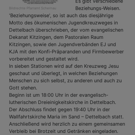
Es gibt verschiedene
Beziehungs-Weisen.
Bildrechte
Pfarramt Schernau
'Beziehungsweise', so ist auch das diesjährige
Motto des ökumenischen Jugendkreuzweges in
Dettelbach überschrieben, der vom evangelischen
Dekanat Kitzingen, dem Pastoralen Raum
Kitzingen, sowie den Jugendverbänden EJ und
KJA mit den Konfi-Präparanden und Firmbewerber
vorbereitet und gestaltet wird.
In sieben Stationen wird auf den Kreuzweg Jesu
geschaut und überlegt, in welchen Beziehungen
Menschen zu sich selbst, zu anderen und auch zu
Gott stehen.
Beginn ist um 18:00 Uhr in der evangelisch-
lutherischen Dreieinigkeitskirche in Dettelbach.
Der Abschluss findet gegen 19:40 Uhr in der
Wallfahrtskirche Maria im Sand – Dettelbach statt.
Anschließend wird herzlich zu einem gemeinsamen
Verbleib bei Brotzeit und Getränken eingeladen.