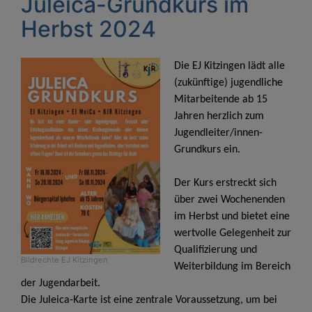
Juleica-Grundkurs im
Herbst 2024
Die EJ Kitzingen lädt alle
(zukünftige) jugendliche
Mitarbeitende ab 15
Jahren herzlich zum
Jugendleiter/innen-
Grundkurs ein.
Der Kurs erstreckt sich
über zwei Wochenenden
im Herbst und bietet eine
wertvolle Gelegenheit zur
Qualifizierung und
Bildrechte
EJ Kitzingen
Weiterbildung im Bereich
der Jugendarbeit.
Die Juleica-Karte ist eine zentrale Voraussetzung, um bei