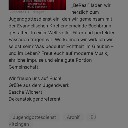
„BeReal“ laden wir
herzlich zum
Bildrechte
EJ Kitzingen
Jugendgottesdienst ein, den wir gemeinsam mit
der Evangelischen Kirchengemeinde Buchbrunn
gestalten. In einer Welt voller Filter und perfekter
Fassaden fragen wir: Wo können wir wirklich wir
selbst sein? Was bedeutet Echtheit im Glauben –
und im Leben? Freut euch auf moderne Musik,
ehrliche Impulse und eine gute Portion
Gemeinschaft.
Wir freuen uns auf Euch!
Grüße aus dem Jugendwerk
Sascha Wichert
Dekanatsjugendreferent
Jugendgottesdienst
Archif
EJ
Kitzingen