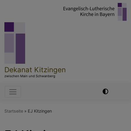
Direkt
zum
Inhalt
Dekanat Kitzingen
zwischen Main und Schwanberg
Hauptnavigation
Startseite
EJ Kitzingen