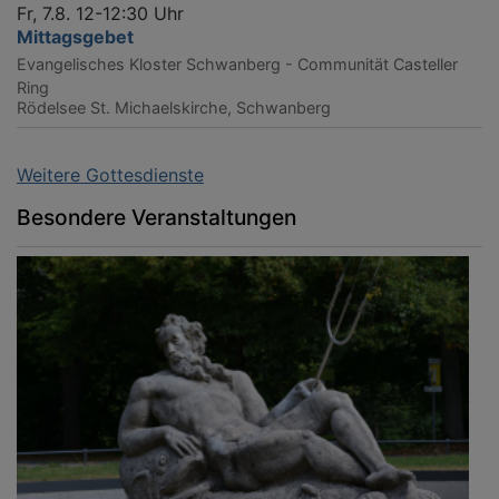
Fr, 7.8. 12-12:30 Uhr
Mittagsgebet
Evangelisches Kloster Schwanberg - Communität Casteller
Ring
Rödelsee
St. Michaelskirche, Schwanberg
Weitere Gottesdienste
Besondere Veranstaltungen