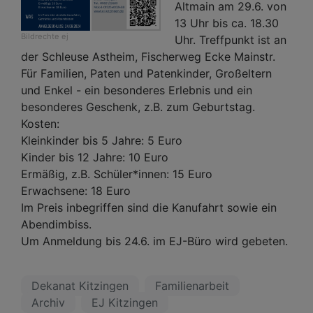
Altmain am 29.6. von 
13 Uhr bis ca. 18.30 
Bildrechte
ej
Uhr. Treffpunkt ist an 
der Schleuse Astheim, Fischerweg Ecke Mainstr. 
Für Familien, Paten und Patenkinder, Großeltern 
und Enkel - ein besonderes Erlebnis und ein 
besonderes Geschenk, z.B. zum Geburtstag.
Kosten:
Kleinkinder bis 5 Jahre: 5 Euro
Kinder bis 12 Jahre: 10 Euro
Ermäßig, z.B. Schüler*innen: 15 Euro
Erwachsene: 18 Euro
Im Preis inbegriffen sind die Kanufahrt sowie ein 
Abendimbiss.
Um Anmeldung bis 24.6. im EJ-Büro wird gebeten.
Dekanat Kitzingen
Familienarbeit
Archiv
EJ Kitzingen