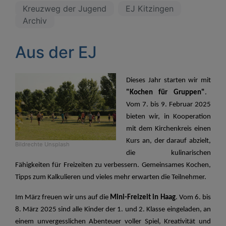
Kreuzweg der Jugend
EJ Kitzingen
Archiv
Aus der EJ
Dieses Jahr starten wir mit
"Kochen für Gruppen"
.
Vom 7. bis 9. Februar 2025
bieten wir, in Kooperation
mit dem Kirchenkreis einen
Kurs an, der darauf abzielt,
Bildrechte
Unsplash
die kulinarischen
Fähigkeiten für Freizeiten zu verbessern. Gemeinsames Kochen,
Tipps zum Kalkulieren und vieles mehr erwarten die Teilnehmer.
Im März freuen wir uns auf die
Mini-Freizeit in Haag
. Vom 6. bis
8. März 2025 sind alle Kinder der 1. und 2. Klasse eingeladen, an
einem unvergesslichen Abenteuer voller Spiel, Kreativität und