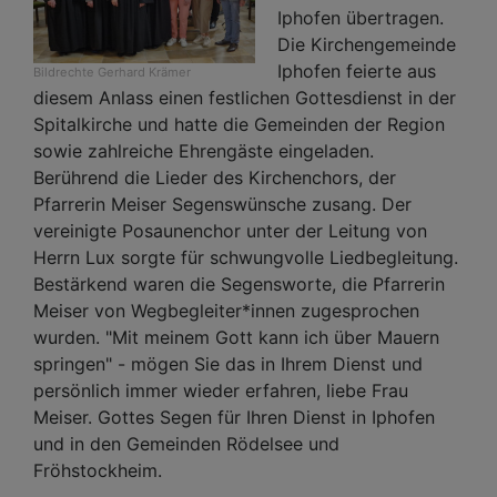
Iphofen übertragen.
Die Kirchengemeinde
Iphofen feierte aus
Bildrechte
Gerhard Krämer
diesem Anlass einen festlichen Gottesdienst in der
Spitalkirche und hatte die Gemeinden der Region
sowie zahlreiche Ehrengäste eingeladen.
Berührend die Lieder des Kirchenchors, der
Pfarrerin Meiser Segenswünsche zusang. Der
vereinigte Posaunenchor unter der Leitung von
Herrn Lux sorgte für schwungvolle Liedbegleitung.
Bestärkend waren die Segensworte, die Pfarrerin
Meiser von Wegbegleiter*innen zugesprochen
wurden. "Mit meinem Gott kann ich über Mauern
springen" - mögen Sie das in Ihrem Dienst und
persönlich immer wieder erfahren, liebe Frau
Meiser. Gottes Segen für Ihren Dienst in Iphofen
und in den Gemeinden Rödelsee und
Fröhstockheim.