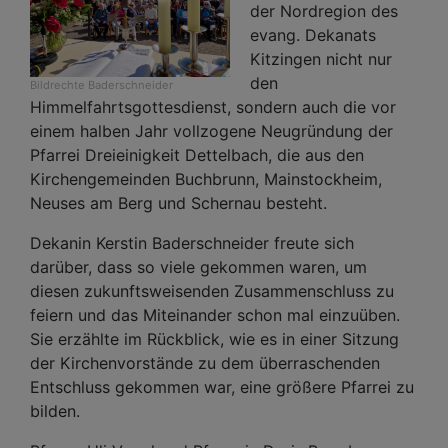
der Nordregion des
evang. Dekanats
Kitzingen nicht nur
den
Bildrechte
Baderschneider
Himmelfahrtsgottesdienst, sondern auch die vor
einem halben Jahr vollzogene Neugründung der
Pfarrei Dreieinigkeit Dettelbach, die aus den
Kirchengemeinden Buchbrunn, Mainstockheim,
Neuses am Berg und Schernau besteht.
Dekanin Kerstin Baderschneider freute sich
darüber, dass so viele gekommen waren, um
diesen zukunftsweisenden Zusammenschluss zu
feiern und das Miteinander schon mal einzuüben.
Sie erzählte im Rückblick, wie es in einer Sitzung
der Kirchenvorstände zu dem überraschenden
Entschluss gekommen war, eine größere Pfarrei zu
bilden.