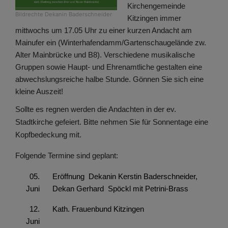
Kirchengemeinde
Bildrechte
Dekanin Baderschneider
Kitzingen immer
mittwochs um 17.05 Uhr zu einer kurzen Andacht am
Mainufer ein (Winterhafendamm/Gartenschaugelände zw.
Alter Mainbrücke und B8). Verschiedene musikalische
Gruppen sowie Haupt- und Ehrenamtliche gestalten eine
abwechslungsreiche halbe Stunde. Gönnen Sie sich eine
kleine Auszeit!
Sollte es regnen werden die Andachten in der ev.
Stadtkirche gefeiert. Bitte nehmen Sie für Sonnentage eine
Kopfbedeckung mit.
Folgende Termine sind geplant:
05.
Eröffnung Dekanin Kerstin Baderschneider,
Juni
Dekan Gerhard Spöckl mit Petrini-Brass
12.
Kath. Frauenbund Kitzingen
Juni