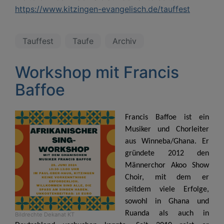
https://www.kitzingen-evangelisch.de/tauffest
Tauffest
Taufe
Archiv
Workshop mit Francis
Baffoe
Francis Baffoe ist ein
Musiker und Chorleiter
aus Winneba/Ghana. Er
gründete 2012 den
Männerchor Akoo Show
Choir, mit dem er
seitdem viele Erfolge,
sowohl in Ghana und
Ruanda als auch in
Bildrechte
Dekanat KT