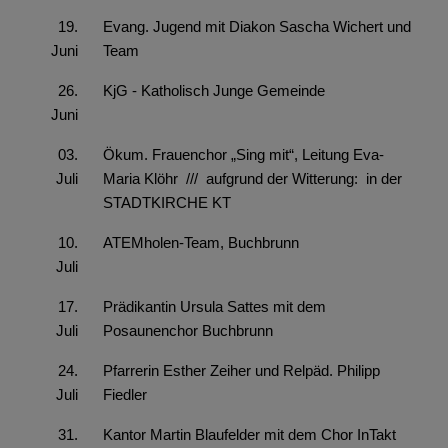
19.
Evang. Jugend mit Diakon Sascha Wichert und
Juni
Team
26.
KjG - Katholisch Junge Gemeinde
Juni
03.
Ökum. Frauenchor „Sing mit“, Leitung Eva-
Juli
Maria Klöhr /// aufgrund der Witterung: in der
STADTKIRCHE KT
10.
ATEMholen-Team, Buchbrunn
Juli
17.
Prädikantin Ursula Sattes mit dem
Juli
Posaunenchor Buchbrunn
24.
Pfarrerin Esther Zeiher und Relpäd. Philipp
Juli
Fiedler
31.
Kantor Martin Blaufelder mit dem Chor InTakt