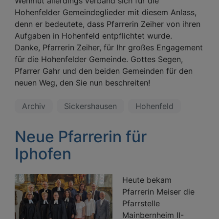
Wehmut allerdings verband sich für die
Hohenfelder Gemeindeglieder mit diesem Anlass,
denn er bedeutete, dass Pfarrerin Zeiher von ihren
Aufgaben in Hohenfeld entpflichtet wurde.
Danke, Pfarrerin Zeiher, für Ihr großes Engagement
für die Hohenfelder Gemeinde. Gottes Segen,
Pfarrer Gahr und den beiden Gemeinden für den
neuen Weg, den Sie nun beschreiten!
Archiv
Sickershausen
Hohenfeld
Neue Pfarrerin für
Iphofen
Heute bekam
Pfarrerin Meiser die
Pfarrstelle
Mainbernheim II-