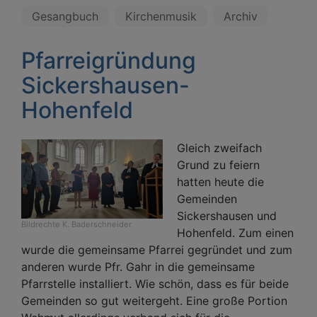
Gesangbuch
Kirchenmusik
Archiv
Pfarreigründung
Sickershausen-
Hohenfeld
Gleich zweifach
Grund zu feiern
hatten heute die
Gemeinden
Sickershausen und
Bildrechte
K. Baderschneider
Hohenfeld. Zum einen
wurde die gemeinsame Pfarrei gegründet und zum
anderen wurde Pfr. Gahr in die gemeinsame
Pfarrstelle installiert. Wie schön, dass es für beide
Gemeinden so gut weitergeht. Eine große Portion