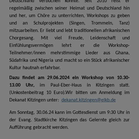
Deutschland verbuchen konnte. Seit 2010 reist er
regelmäßig zwischen seiner Heimat und Deutschland hin
und her, um Chöre zu unterrichten, Workshops zu geben
und an Schulprojekten (Singen, Trommeln, Tanz)
mitzuarbeiten. Er liebt und lebt traditionellen afrikanischen
Chorgesang. Mit viel Freude, Leidenschaft und
Einfühlungsvermögen lehrt er die Workshop-
Teilnehmer/innen mehrstimmige Lieder aus Ghana,
Südafrika und Nigeria und macht so ein Stück afrikanischer
Kultur hautnah erfahrbar.
Dazu findet am 29.06.2024 ein Workshop von 10.30-
13.00 Uhr,
im Paul-Eber-Haus in Kitzingen statt.
(Unkostenbeitrag 10 Euro).Wir bitten um Anmeldung im
Dekanat Kitzingen unter:
dekanat.kitzingen@elkb.de
Am Sonntag, 30.06.24 kann im Gottesdienst um 9:30 Uhr in
der Evang. Stadtkirche Kitzingen das Gelernte gleich zur
Aufführung gebracht werden.