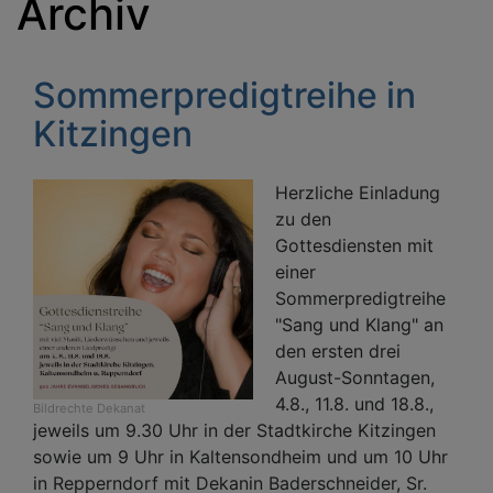
Archiv
Sommerpredigtreihe in
Kitzingen
Herzliche Einladung
zu den
Gottesdiensten mit
einer
Sommerpredigtreihe
"Sang und Klang" an
den ersten drei
August-Sonntagen,
4.8., 11.8. und 18.8.,
Bildrechte
Dekanat
jeweils um 9.30 Uhr in der Stadtkirche Kitzingen
sowie um 9 Uhr in Kaltensondheim und um 10 Uhr
in Repperndorf mit Dekanin Baderschneider, Sr.