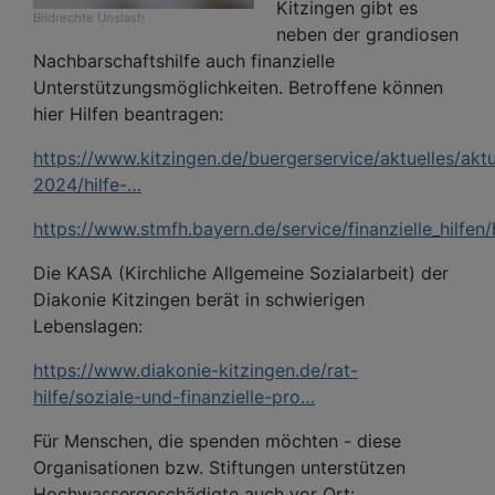
Kitzingen gibt es
Bildrechte
Unslash
neben der grandiosen
Nachbarschaftshilfe auch finanzielle
Unterstützungsmöglichkeiten. Betroffene können
hier Hilfen beantragen:
https://www.kitzingen.de/buergerservice/aktuelles/aktu
2024/hilfe-…
https://www.stmfh.bayern.de/service/finanzielle_hilfe
Die KASA (Kirchliche Allgemeine Sozialarbeit) der
Diakonie Kitzingen berät in schwierigen
Lebenslagen:
https://www.diakonie-kitzingen.de/rat-
hilfe/soziale-und-finanzielle-pro…
Für Menschen, die spenden möchten - diese
Organisationen bzw. Stiftungen unterstützen
Hochwassergeschädigte auch vor Ort: