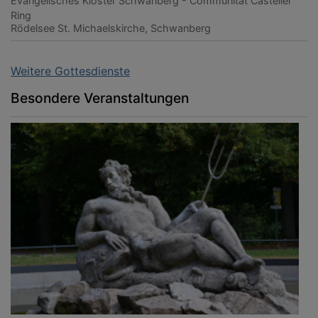
Evangelisches Kloster Schwanberg - Communität Casteller
Ring
Rödelsee
St. Michaelskirche, Schwanberg
Weitere Gottesdienste
Besondere Veranstaltungen