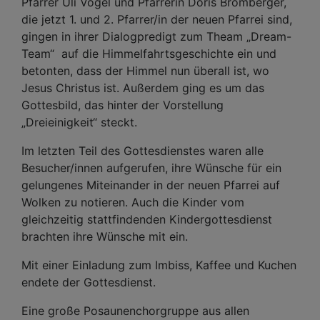
Pfarrer Uli Vogel und Pfarrerin Doris Bromberger,
die jetzt 1. und 2. Pfarrer/in der neuen Pfarrei sind,
gingen in ihrer Dialogpredigt zum Theam „Dream-
Team“ auf die Himmelfahrtsgeschichte ein und
betonten, dass der Himmel nun überall ist, wo
Jesus Christus ist. Außerdem ging es um das
Gottesbild, das hinter der Vorstellung
„Dreieinigkeit“ steckt.
Im letzten Teil des Gottesdienstes waren alle
Besucher/innen aufgerufen, ihre Wünsche für ein
gelungenes Miteinander in der neuen Pfarrei auf
Wolken zu notieren. Auch die Kinder vom
gleichzeitig stattfindenden Kindergottesdienst
brachten ihre Wünsche mit ein.
Mit einer Einladung zum Imbiss, Kaffee und Kuchen
endete der Gottesdienst.
Eine große Posaunenchorgruppe aus allen