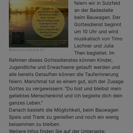
feiern wir in Sulzfeld
an der Badestelle
beim Bauwagen. Der
Gottesdienst beginnt
um 10 Uhr und wird
musikalisch von Timo
Lechner und Julia
Bildrechte
Dekanat KT
Then begleitet. Im
Rahmen dieses Gottesdienstes können Kinder,
Jugendliche und Erwachsene getauft werden und
alle bereits Getauften können die Tauferinnerung
feiern. Manchmal tut es einem gut, sich der Zusage
Gottes zu vergewissern: "Du bist und bleibst mein
geliebtes Menschenkind und ich begleite dich dein
ganzes Leben."
Danach besteht die Möglichkeit, beim Bauwagen
Speis und Trank zu genießen und noch ein wenig
beisammen zu bleiben.
Weitere Infos finden Sie auf der Unterseite: